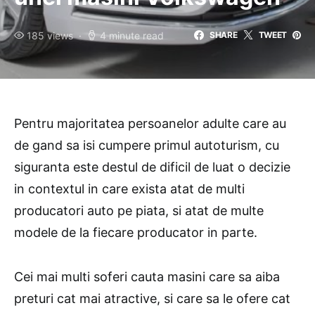
185 views
4 minute read
SHARE
TWEET
Pentru majoritatea persoanelor adulte care au
de gand sa isi cumpere primul autoturism, cu
siguranta este destul de dificil de luat o decizie
in contextul in care exista atat de multi
producatori auto pe piata, si atat de multe
modele de la fiecare producator in parte.
Cei mai multi soferi cauta masini care sa aiba
preturi cat mai atractive, si care sa le ofere cat