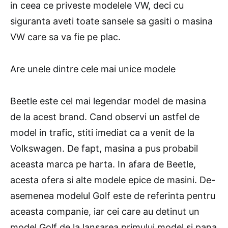
in ceea ce priveste modelele VW, deci cu
siguranta aveti toate sansele sa gasiti o masina
VW care sa va fie pe plac.
Are unele dintre cele mai unice modele
Beetle este cel mai legendar model de masina
de la acest brand. Cand observi un astfel de
model in trafic, stiti imediat ca a venit de la
Volkswagen. De fapt, masina a pus probabil
aceasta marca pe harta. In afara de Beetle,
acesta ofera si alte modele epice de masini. De-
asemenea modelul Golf este de referinta pentru
aceasta companie, iar cei care au detinut un
model Golf de la lansarea primului model si pana