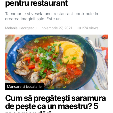
pentru restaurant
Tacamurile si vesela unui restaurant contribuie la
crearea imaginii sale. Este un…
Melania Georgescu
noiembrie 27, 2021
274 views
Mancare si bucatarie
Cum să pregătești saramura
de pește ca un maestru? 5