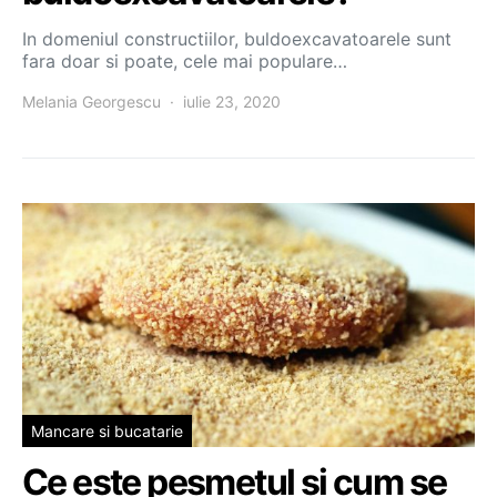
In domeniul constructiilor, buldoexcavatoarele sunt
fara doar si poate, cele mai populare…
Melania Georgescu
iulie 23, 2020
Mancare si bucatarie
Ce este pesmetul si cum se