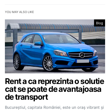
YOU MAY ALSO LIKE
Blog
Rent a ca reprezinta o solutie
cat se poate de avantajoasa
de transport
Bucureștiul, capitala României, este un oraș vibrant și