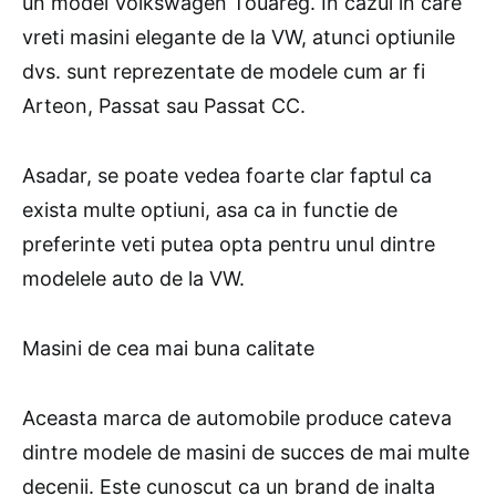
un model Volkswagen Touareg. In cazul in care
vreti masini elegante de la VW, atunci optiunile
dvs. sunt reprezentate de modele cum ar fi
Arteon, Passat sau Passat CC.
Asadar, se poate vedea foarte clar faptul ca
exista multe optiuni, asa ca in functie de
preferinte veti putea opta pentru unul dintre
modelele auto de la VW.
Masini de cea mai buna calitate
Aceasta marca de automobile produce cateva
dintre modele de masini de succes de mai multe
decenii. Este cunoscut ca un brand de inalta