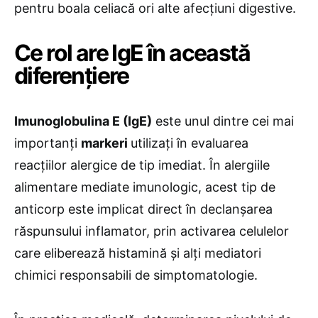
pentru boala celiacă ori alte afecțiuni digestive.
Ce rol are IgE în această
diferențiere
Imunoglobulina E (IgE)
este unul dintre cei mai
importanți
markeri
utilizați în evaluarea
reacțiilor alergice de tip imediat. În alergiile
alimentare mediate imunologic, acest tip de
anticorp este implicat direct în declanșarea
răspunsului inflamator, prin activarea celulelor
care eliberează histamină și alți mediatori
chimici responsabili de simptomatologie.