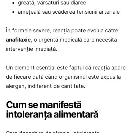
greață, vărsături sau diaree
amețeală sau scăderea tensiunii arteriale
În formele severe, reacția poate evolua către
anafilaxie
, o urgență medicală care necesită
intervenție imediată.
Un element esențial este faptul că reacția apare
de fiecare dată când organismul este expus la
alergen, indiferent de cantitate.
Cum se manifestă
intoleranța alimentară