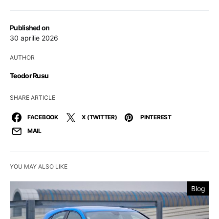
Published on
30 aprilie 2026
AUTHOR
Teodor Rusu
SHARE ARTICLE
FACEBOOK
X (TWITTER)
PINTEREST
MAIL
YOU MAY ALSO LIKE
Blog