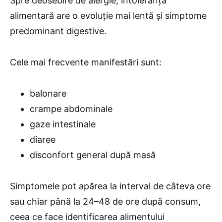
Spre deosebire de alergie, intoleranța
alimentară are o evoluție mai lentă și simptome
predominant digestive.
Cele mai frecvente manifestări sunt:
balonare
crampe abdominale
gaze intestinale
diaree
disconfort general după masă
Simptomele pot apărea la interval de câteva ore
sau chiar până la 24–48 de ore după consum,
ceea ce face identificarea alimentului