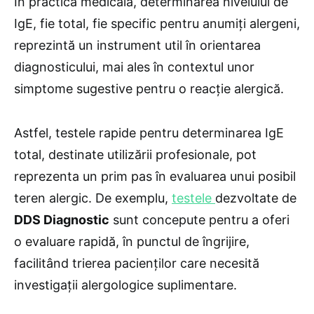
În practica medicală, determinarea nivelului de
IgE, fie total, fie specific pentru anumiți alergeni,
reprezintă un instrument util în orientarea
diagnosticului, mai ales în contextul unor
simptome sugestive pentru o reacție alergică.
Astfel, testele rapide pentru determinarea IgE
total, destinate utilizării profesionale, pot
reprezenta un prim pas în evaluarea unui posibil
teren alergic. De exemplu,
testele
dezvoltate de
DDS Diagnostic
sunt concepute pentru a oferi
o evaluare rapidă, în punctul de îngrijire,
facilitând trierea pacienților care necesită
investigații alergologice suplimentare.