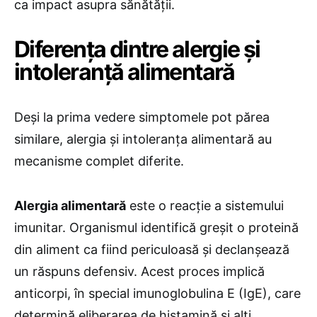
ca impact asupra sănătății.
Diferența dintre alergie și
intoleranță alimentară
Deși la prima vedere simptomele pot părea
similare, alergia și intoleranța alimentară au
mecanisme complet diferite.
Alergia alimentară
este o reacție a sistemului
imunitar. Organismul identifică greșit o proteină
din aliment ca fiind periculoasă și declanșează
un răspuns defensiv. Acest proces implică
anticorpi, în special imunoglobulina E (IgE), care
determină eliberarea de histamină și alți