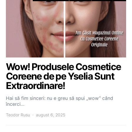
Wow! Produsele Cosmetice
Coreene de pe Yselia Sunt
Extraordinare!
Hai să fim sinceri: nu e greu să spui „wow” când
încerci…
Teodor Rusu
august 6, 2025