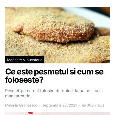
Mancare si bucatarie
Ce este pesmetul si cum se
foloseste?
Pesmet pe care il folosim de obicei la paine sau la
mancarea de…
Melania Georgescu
septembrie 28, 2021
309 views