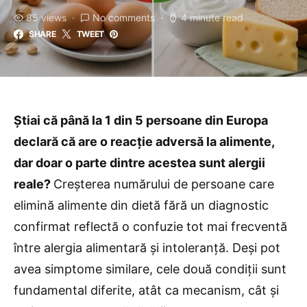
85 views
No comments
4 minute read
SHARE
TWEET
Știai că până la 1 din 5 persoane din Europa
declară că are o reacție adversă la alimente,
dar doar o parte dintre acestea sunt alergii
reale?
Creșterea numărului de persoane care
elimină alimente din dietă fără un diagnostic
confirmat reflectă o confuzie tot mai frecventă
între alergia alimentară și intoleranță. Deși pot
avea simptome similare, cele două condiții sunt
fundamental diferite, atât ca mecanism, cât și