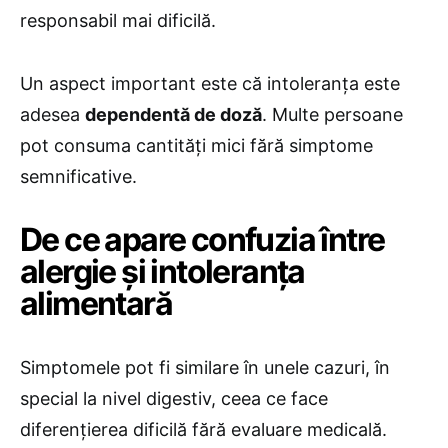
responsabil mai dificilă.
Un aspect important este că intoleranța este
adesea
dependentă de doză
. Multe persoane
pot consuma cantități mici fără simptome
semnificative.
De ce apare confuzia între
alergie și intoleranța
alimentară
Simptomele pot fi similare în unele cazuri, în
special la nivel digestiv, ceea ce face
diferențierea dificilă fără evaluare medicală.