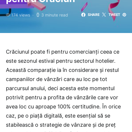
174 views
3 minute read
SHARE
TWEET
Crăciunul poate fi pentru comercianți ceea ce
este sezonul estival pentru sectorul hotelier.
Această comparație ia în considerare și restul
campaniilor de vânzări care au loc pe tot
parcursul anului, deci acesta este momentul
potrivit pentru a profita de vânzările care vor
avea loc cu aproape 100% certitudine. În orice
caz, pe o piață digitală, este esențial să se
stabilească o strategie de vânzare și de preț