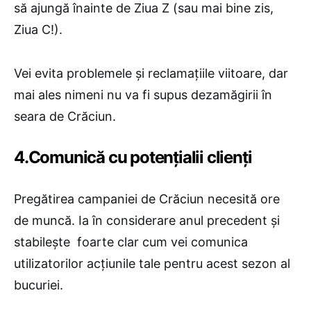
să ajungă înainte de Ziua Z (sau mai bine zis,
Ziua C!).
Vei evita problemele și reclamațiile viitoare, dar
mai ales nimeni nu va fi supus dezamăgirii în
seara de Crăciun.
4.Comunică cu potențialii clienți
Pregătirea campaniei de Crăciun necesită ore
de muncă. Ia în considerare anul precedent și
stabilește foarte clar cum vei comunica
utilizatorilor acțiunile tale pentru acest sezon al
bucuriei.