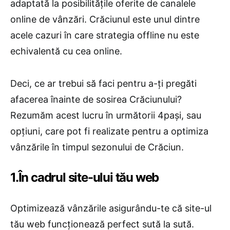
adaptată la posibilitățile oferite de canalele
online de vânzări. Crăciunul este unul dintre
acele cazuri în care strategia offline nu este
echivalentă cu cea online.
Deci, ce ar trebui să faci pentru a-ți pregăti
afacerea înainte de sosirea Crăciunului?
Rezumăm acest lucru în următorii 4pași, sau
opțiuni, care pot fi realizate pentru a optimiza
vânzările în timpul sezonului de Crăciun.
1.În cadrul site-ului tău web
Optimizează vânzările asigurându-te că site-ul
tău web funcționează perfect sută la sută.