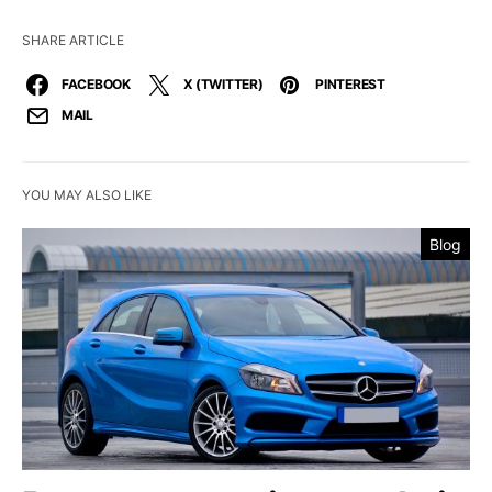
SHARE ARTICLE
FACEBOOK
X (TWITTER)
PINTEREST
MAIL
YOU MAY ALSO LIKE
Blog