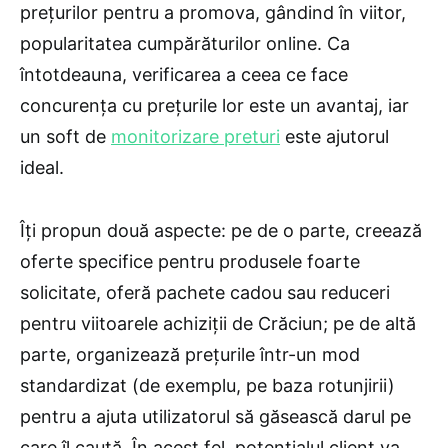
prețurilor pentru a promova, gândind în viitor,
popularitatea cumpărăturilor online. Ca
întotdeauna, verificarea a ceea ce face
concurența cu prețurile lor este un avantaj, iar
un soft de
monitorizare preturi
este ajutorul
ideal.
Îți propun două aspecte: pe de o parte, creează
oferte specifice pentru produsele foarte
solicitate, oferă pachete cadou sau reduceri
pentru viitoarele achiziții de Crăciun; pe de altă
parte, organizează prețurile într-un mod
standardizat (de exemplu, pe baza rotunjirii)
pentru a ajuta utilizatorul să găsească darul pe
care îl caută. În acest fel, potențialul client va