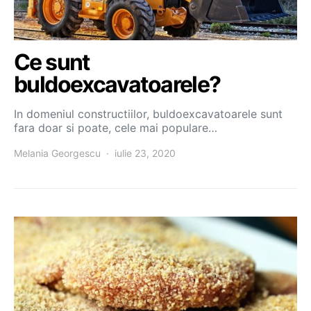
Ce sunt
buldoexcavatoarele?
In domeniul constructiilor, buldoexcavatoarele sunt
fara doar si poate, cele mai populare…
Melania Georgescu
iulie 23, 2020