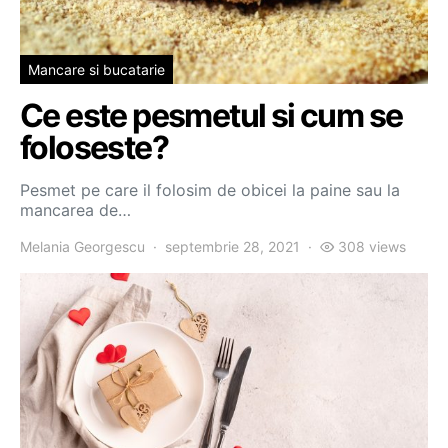
Mancare si bucatarie
Ce este pesmetul si cum se
foloseste?
Pesmet pe care il folosim de obicei la paine sau la
mancarea de…
Melania Georgescu
septembrie 28, 2021
308 views