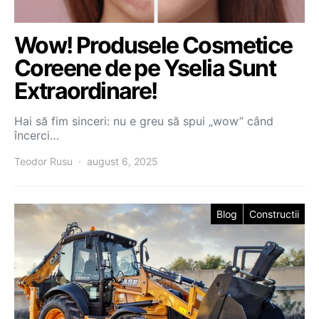
Wow! Produsele Cosmetice
Coreene de pe Yselia Sunt
Extraordinare!
Hai să fim sinceri: nu e greu să spui „wow” când
încerci…
Teodor Rusu
august 6, 2025
Blog
Constructii