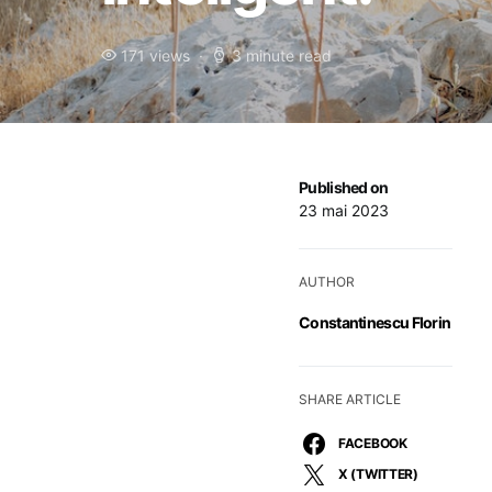
171 views
3 minute read
Published on
23 mai 2023
AUTHOR
Constantinescu Florin
SHARE ARTICLE
FACEBOOK
X (TWITTER)