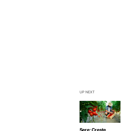
UP NEXT
Sere: Creste