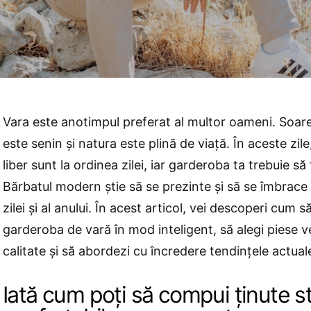
Vara este anotimpul preferat al multor oameni. Soarel
este senin și natura este plină de viață. În aceste zile,
liber sunt la ordinea zilei, iar garderoba ta trebuie să
Bărbatul modern știe să se prezinte și să se îmbrace
zilei și al anului. În acest articol, vei descoperi cum s
garderoba de vară în mod inteligent, să alegi piese 
calitate și să abordezi cu încredere tendințele actual
Iată cum poți să compui ținute sti