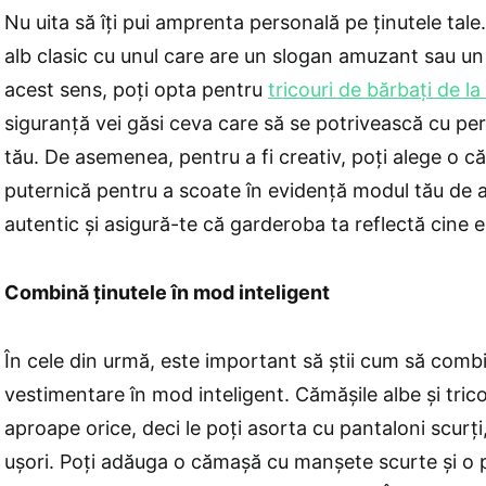
Nu uita să îți pui amprenta personală pe ținutele tale.
alb clasic cu unul care are un slogan amuzant sau un 
acest sens, poți opta pentru
tricouri de bărbați de la
siguranță vei găsi ceva care să se potrivească cu pers
tău. De asemenea, pentru a fi creativ, poți alege o 
puternică pentru a scoate în evidență modul tău de a f
autentic și asigură-te că garderoba ta reflectă cine e
Combină ținutele în mod inteligent
În cele din urmă, este important să știi cum să combi
vestimentare în mod inteligent. Cămășile albe și tric
aproape orice, deci le poți asorta cu pantaloni scurți
ușori. Poți adăuga o cămașă cu manșete scurte și o 