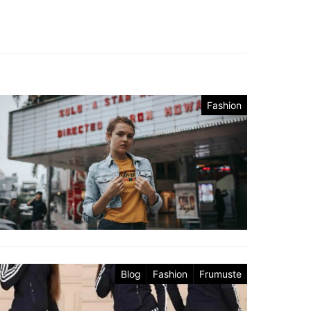
Fashion
Blog
Fashion
Frumuste