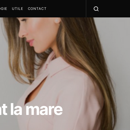
GIE
UTILE
CONTACT
nt la mare