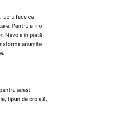
 lucru face ca
are. Pentru a fi o
r. Nevoia în piață
ransforme anumite
e.
 pentru acest
, tipuri de croială,