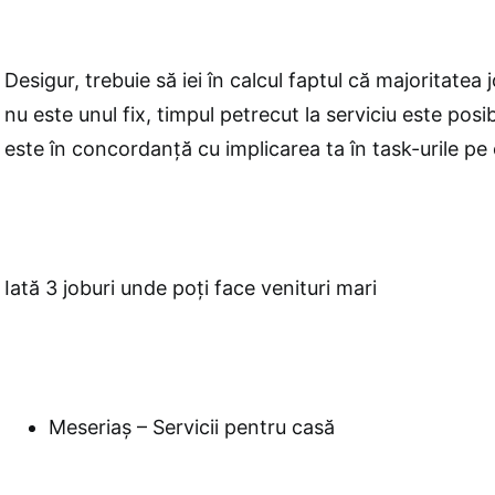
Desigur, trebuie să iei în calcul faptul că majoritatea 
nu este unul fix, timpul petrecut la serviciu este posib
este în concordanță cu implicarea ta în task-urile pe 
Iată 3 joburi unde poți face venituri mari
Meseriaș – Servicii pentru casă