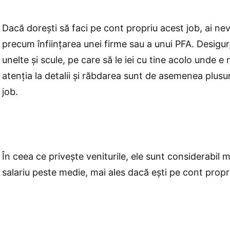
Dacă dorești să faci pe cont propriu acest job, ai ne
precum înființarea unei firme sau a unui PFA. Desigur
unelte și scule, pe care să le iei cu tine acolo unde e
atenția la detalii și răbdarea sunt de asemenea plusur
job.
În ceea ce privește veniturile, ele sunt considerabil 
salariu peste medie, mai ales dacă ești pe cont propr