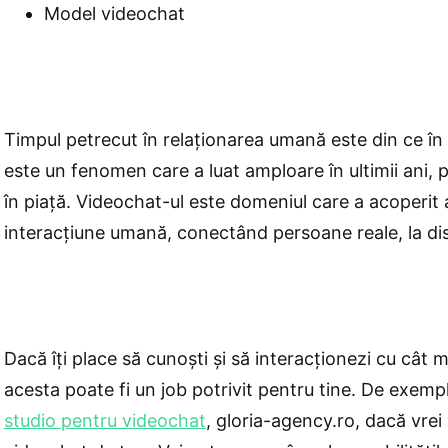
Model videochat
Timpul petrecut în relaționarea umană este din ce în
este un fenomen care a luat amploare în ultimii ani,
în piață. Videochat-ul este domeniul care a acoperit
interacțiune umană, conectând persoane reale, la di
Dacă îți place să cunoști și să interacționezi cu cât 
acesta poate fi un job potrivit pentru tine. De exemp
studio pentru videochat
, gloria-agency.ro, dacă vrei