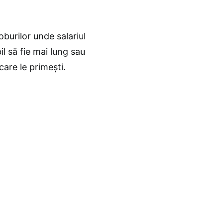
joburilor unde salariul
il să fie mai lung sau
care le primești.