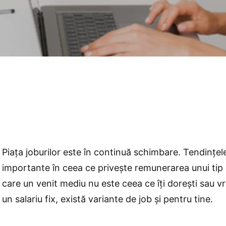
Piața joburilor este în continuă schimbare. Tendințel
importante în ceea ce privește remunerarea unui tip d
care un venit mediu nu este ceea ce îți dorești sau vr
un salariu fix, există variante de job și pentru tine.