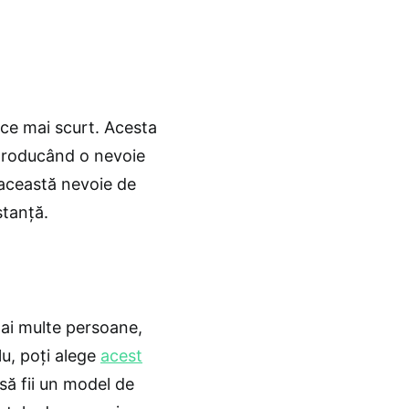
 ce mai scurt. Acesta
 producând o nevoie
 această nevoie de
stanță.
mai multe persoane,
lu, poți alege
acest
 să fii un model de