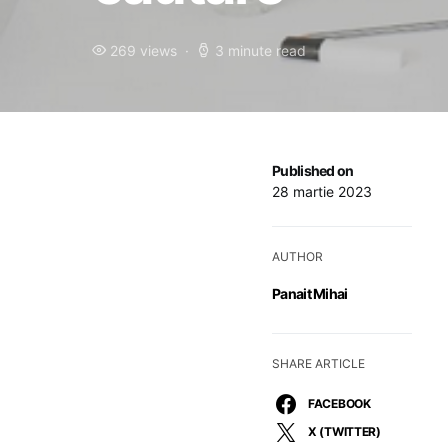
269 views
3 minute read
Published on
28 martie 2023
AUTHOR
Panait Mihai
SHARE ARTICLE
FACEBOOK
X (TWITTER)