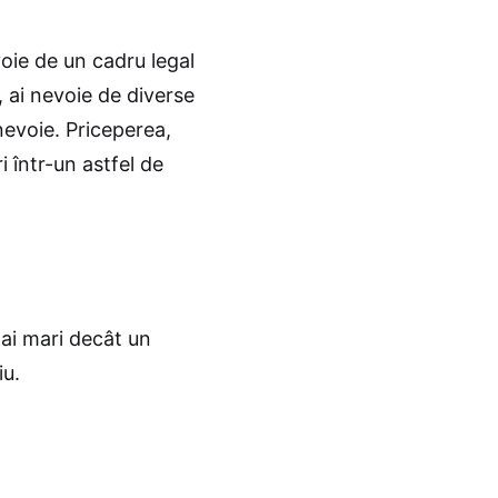
voie de un cadru legal
, ai nevoie de diverse
 nevoie. Priceperea,
i într-un astfel de
mai mari decât un
iu.