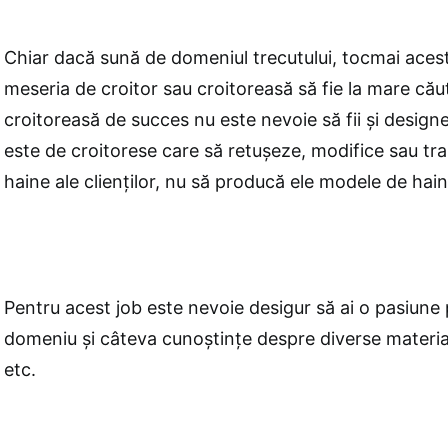
Chiar dacă sună de domeniul trecutului, tocmai acest
meseria de croitor sau croitoreasă să fie la mare căut
croitoreasă de succes nu este nevoie să fii și designe
este de croitorese care să retușeze, modifice sau t
haine ale clienților, nu să producă ele modele de hain
Pentru acest job este nevoie desigur să ai o pasiune
domeniu și câteva cunoștințe despre diverse materiale
etc.