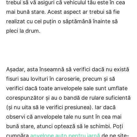
trebui să vă asiguri că vehiculul tău este în cea
mai bună stare. Acest aspect ar trebui să fie
realizat cu cel puțin o săptămână înainte să
pleci la drum.
Așadar, asta înseamnă să verifici dacă nu există
fisuri sau lovituri în caroserie, precum și să
verifici dacă toate anvelopele sale sunt umflate
corespunzător și au o bandă de rulare suficientă
(și nu uita să le verifici presiunea). Iar dacă
observi că anvelopele tale nu sunt în cea mai
bună stare, atunci optează să le schimbi. Poți
cumpăra
anvelope auto pentru iarnă
de pe site-