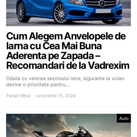
Cum Alegem Anvelopele de
Iarna cu Cea Mai Buna
Aderenta pe Zapada –
Recomandari de la Vadrexim
Odata cu venirea sezonului rece, siguranta la volan
devine o prioritate pentru…
Panait Mihai
octombrie 15, 2024
Auto