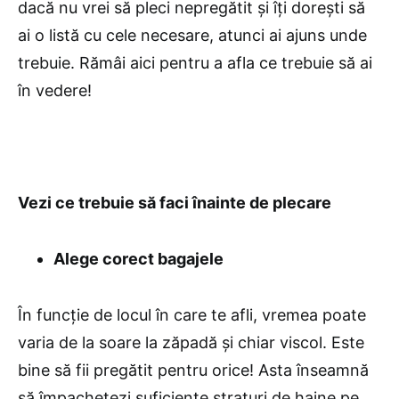
dacă nu vrei să pleci nepregătit și îți dorești să
ai o listă cu cele necesare, atunci ai ajuns unde
trebuie. Rămâi aici pentru a afla ce trebuie să ai
în vedere!
Vezi ce trebuie să faci înainte de plecare
Alege corect bagajele
În funcție de locul în care te afli, vremea poate
varia de la soare la zăpadă și chiar viscol. Este
bine să fii pregătit pentru orice! Asta înseamnă
să împachetezi suficiente straturi de haine pe