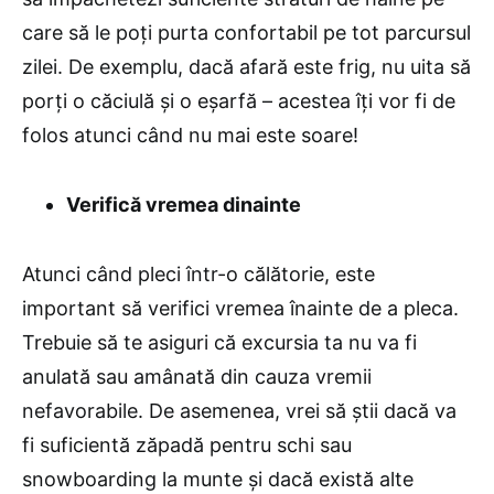
care să le poți purta confortabil pe tot parcursul
zilei. De exemplu, dacă afară este frig, nu uita să
porți o căciulă și o eșarfă – acestea îți vor fi de
folos atunci când nu mai este soare!
Verifică vremea dinainte
Atunci când pleci într-o călătorie, este
important să verifici vremea înainte de a pleca.
Trebuie să te asiguri că excursia ta nu va fi
anulată sau amânată din cauza vremii
nefavorabile. De asemenea, vrei să știi dacă va
fi suficientă zăpadă pentru schi sau
snowboarding la munte și dacă există alte