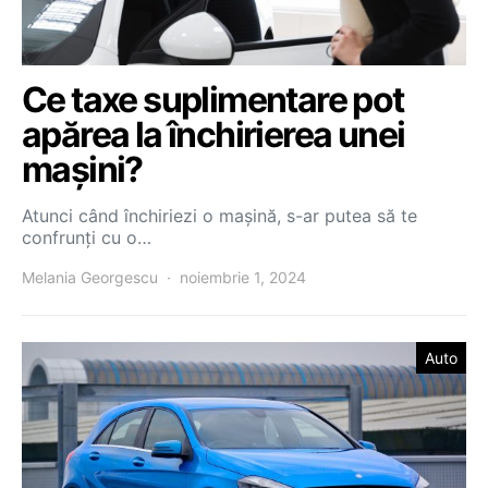
Ce taxe suplimentare pot
apărea la închirierea unei
mașini?
Atunci când închiriezi o mașină, s-ar putea să te
confrunți cu o…
Melania Georgescu
noiembrie 1, 2024
Auto