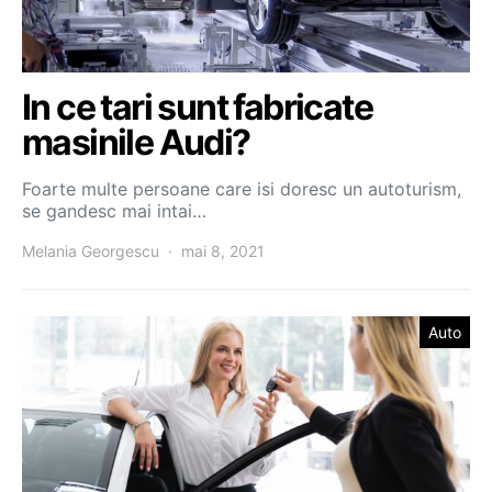
In ce tari sunt fabricate
masinile Audi?
Foarte multe persoane care isi doresc un autoturism,
se gandesc mai intai…
Melania Georgescu
mai 8, 2021
Auto