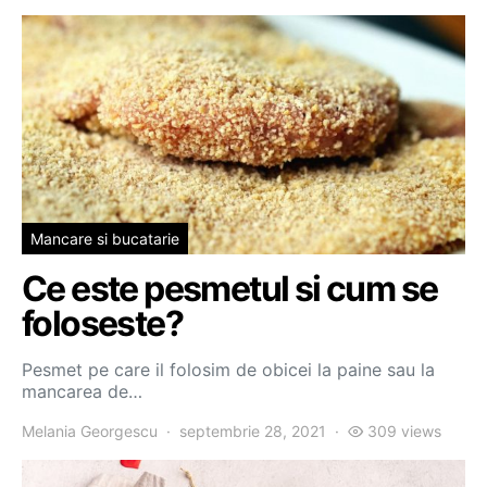
Mancare si bucatarie
Ce este pesmetul si cum se
foloseste?
Pesmet pe care il folosim de obicei la paine sau la
mancarea de…
Melania Georgescu
septembrie 28, 2021
309 views