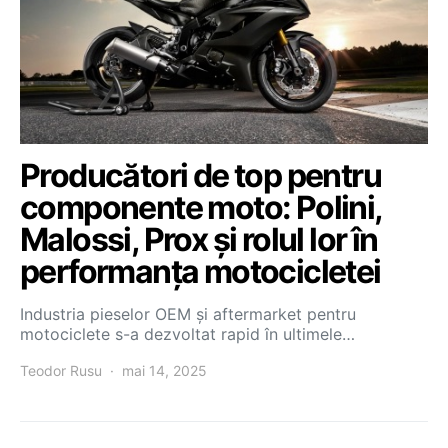
Producători de top pentru
componente moto: Polini,
Malossi, Prox și rolul lor în
performanța motocicletei
Industria pieselor OEM și aftermarket pentru
motociclete s-a dezvoltat rapid în ultimele…
Teodor Rusu
mai 14, 2025