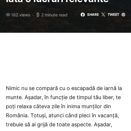
162 views
2 minute read
SHARE
TWEET
Nimic nu se compară cu o escapadă de iarnă la
munte. Așadar, în funcție de timpul tău liber, te
poți relaxa câteva zile în inima munților din
România. Totuși, atunci când pleci în vacanță,
trebuie să ai grijă de toate aspecte. Așadar,