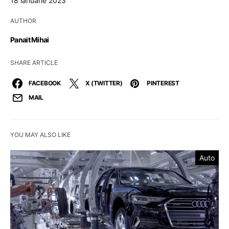
18 ianuarie 2023
AUTHOR
Panait Mihai
SHARE ARTICLE
FACEBOOK
X (TWITTER)
PINTEREST
MAIL
YOU MAY ALSO LIKE
Auto