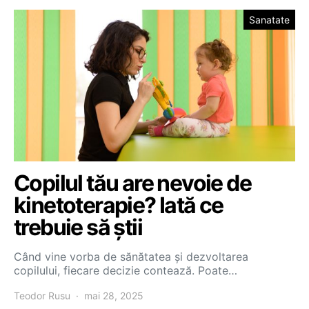
Sanatate
Copilul tău are nevoie de
kinetoterapie? Iată ce
trebuie să știi
Când vine vorba de sănătatea și dezvoltarea
copilului, fiecare decizie contează. Poate…
Teodor Rusu
mai 28, 2025