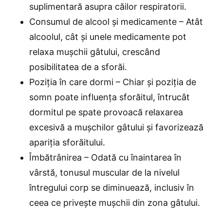
suplimentară asupra căilor respiratorii.
Consumul de alcool și medicamente – Atât
alcoolul, cât și unele medicamente pot
relaxa mușchii gâtului, crescând
posibilitatea de a sforăi.
Poziția în care dormi – Chiar și poziția de
somn poate influența sforăitul, întrucât
dormitul pe spate provoacă relaxarea
excesivă a mușchilor gâtului și favorizează
apariția sforăitului.
Îmbătrânirea – Odată cu înaintarea în
vârstă, tonusul muscular de la nivelul
întregului corp se diminuează, inclusiv în
ceea ce privește mușchii din zona gâtului.