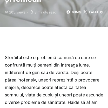
205 views
3 minute read
SHARE
TWEET
Sforăitul este o problemă comună cu care se
confruntă mulți oameni din întreaga lume,
indiferent de gen sau de vârstă. Deși poate
părea inofensiv, uneori reprezintă o provocare
majoră, deoarece poate afecta calitatea
somnului, viața de cuplu și uneori poate ascunde
diverse probleme de sănătate. Haide să aflăm