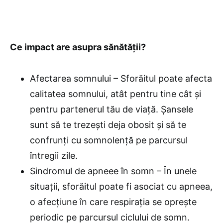
Ce impact are asupra sănătății?
Afectarea somnului – Sforăitul poate afecta
calitatea somnului, atât pentru tine cât și
pentru partenerul tău de viață. Șansele
sunt să te trezești deja obosit și să te
confrunți cu somnolență pe parcursul
întregii zile.
Sindromul de apneee în somn – În unele
situații, sforăitul poate fi asociat cu apneea,
o afecțiune în care respirația se oprește
periodic pe parcursul ciclului de somn.