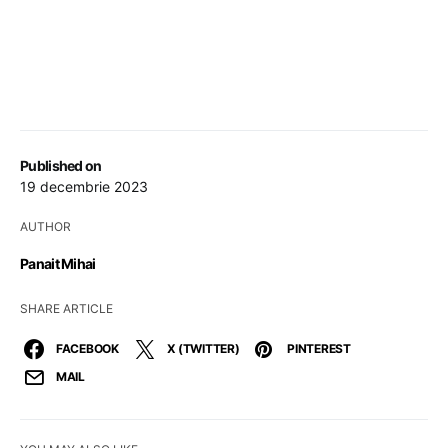
Published on
19 decembrie 2023
AUTHOR
Panait Mihai
SHARE ARTICLE
FACEBOOK
X (TWITTER)
PINTEREST
MAIL