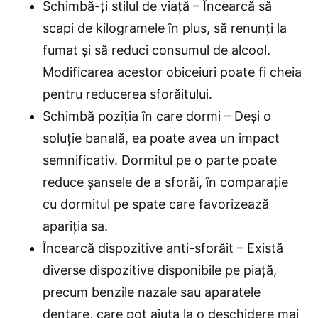
Schimbă-ți stilul de viață – Încearcă să
scapi de kilogramele în plus, să renunți la
fumat și să reduci consumul de alcool.
Modificarea acestor obiceiuri poate fi cheia
pentru reducerea sforăitului.
Schimbă poziția în care dormi – Deși o
soluție banală, ea poate avea un impact
semnificativ. Dormitul pe o parte poate
reduce șansele de a sforăi, în comparație
cu dormitul pe spate care favorizează
apariția sa.
Încearcă dispozitive anti-sforăit – Există
diverse dispozitive disponibile pe piață,
precum benzile nazale sau aparatele
dentare, care pot ajuta la o deschidere mai