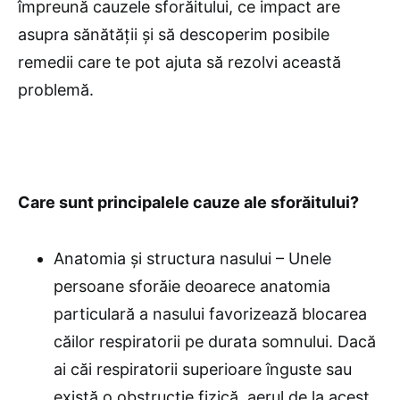
împreună cauzele sforăitului, ce impact are
asupra sănătății și să descoperim posibile
remedii care te pot ajuta să rezolvi această
problemă.
Care sunt principalele cauze ale sforăitului?
Anatomia și structura nasului – Unele
persoane sforăie deoarece anatomia
particulară a nasului favorizează blocarea
căilor respiratorii pe durata somnului. Dacă
ai căi respiratorii superioare înguste sau
există o obstrucție fizică, aerul de la acest