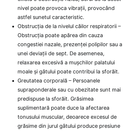
nivel poate provoca vibrații, provocând
astfel sunetul caracteristic.
Obstrucția de la nivelul căilor respiratorii –
Obstrucția poate apărea din cauza
congestiei nazale, prezenței polipilor sau a
unei deviații de sept. De asemenea,
relaxarea excesivă a mușchilor palatului
moale și gâtului poate contribui la sforăit.
Greutatea corporală – Persoanele
supraponderale sau cu obezitate sunt mai
predispuse la sforăit. Grăsimea
suplimentară poate duce la afectarea
tonusului muscular, deoarece excesul de
grăsime din jurul gâtului produce presiune