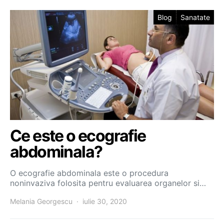
Blog
Sanatate
Ce este o ecografie
abdominala?
O ecografie abdominala este o procedura
noninvaziva folosita pentru evaluarea organelor si…
Melania Georgescu
iulie 30, 2020