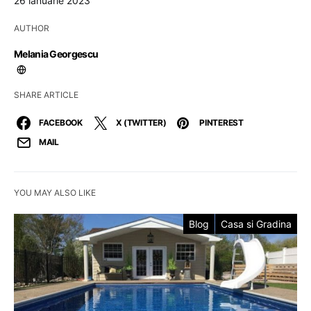
26 ianuarie 2023
AUTHOR
Melania Georgescu
SHARE ARTICLE
FACEBOOK
X (TWITTER)
PINTEREST
MAIL
YOU MAY ALSO LIKE
Blog
Casa si Gradina