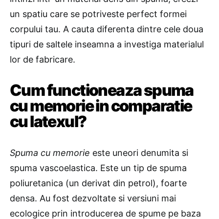
un spatiu care se potriveste perfect formei
corpului tau. A cauta diferenta dintre cele doua
tipuri de saltele inseamna a investiga materialul
lor de fabricare.
Cum functioneaza spuma
cu memorie in comparatie
cu latexul?
Spuma cu memorie
este uneori denumita si
spuma vascoelastica. Este un tip de spuma
poliuretanica (un derivat din petrol), foarte
densa. Au fost dezvoltate si versiuni mai
ecologice prin introducerea de spume pe baza