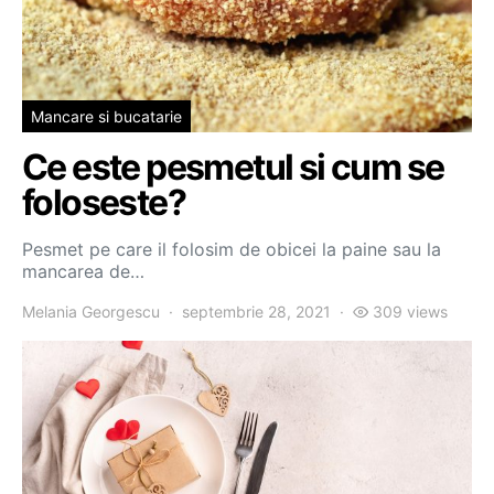
Mancare si bucatarie
Ce este pesmetul si cum se
foloseste?
Pesmet pe care il folosim de obicei la paine sau la
mancarea de…
Melania Georgescu
septembrie 28, 2021
309 views