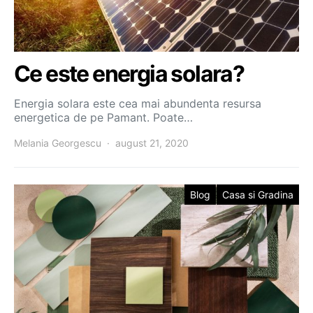
Ce este energia solara?
Energia solara este cea mai abundenta resursa
energetica de pe Pamant. Poate…
Melania Georgescu
august 21, 2020
Blog
Casa si Gradina