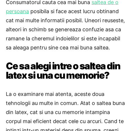
Consumatorul cauta cea mai buna
saltea de o
persoana
posibila si face acest lucru obtinand
cat mai multe informatii posibil. Uneori reuseste,
alteori in schimb se genereaza confuzie asa ca
ramane la cheremul indoielilor si este incapabil
sa aleaga pentru sine cea mai buna saltea.
Ce sa alegi intre o saltea din
latex si una cu memorie?
La o examinare mai atenta, aceste doua
tehnologii au multe in comun. Atat o saltea buna
din latex, cat si una cu memorie intampina
corpul mai eficient decat cele cu arcuri. Cand te
intinzi intr-un material dens din spuma, creezi