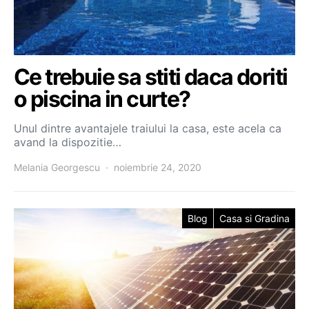
Ce trebuie sa stiti daca doriti
o piscina in curte?
Unul dintre avantajele traiului la casa, este acela ca
avand la dispozitie…
Melania Georgescu
noiembrie 24, 2020
Blog
Casa si Gradina