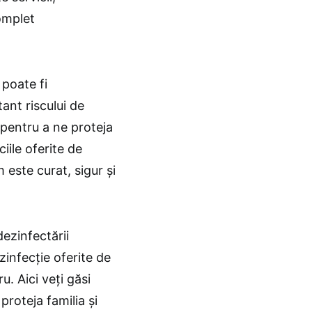
complet
 poate fi
ant riscului de
 pentru a ne proteja
iile oferite de
este curat, sigur și
dezinfectării
zinfecție oferite de
. Aici veți găsi
proteja familia și