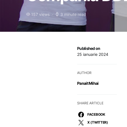
157 views
3 minute read
Published on
25 ianuarie 2024
AUTHOR
Panait Mihai
SHARE ARTICLE
FACEBOOK
X (TWITTER)