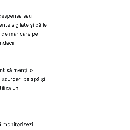
d despensa sau
te sigilate și că le
uri de mâncare pe
ndacii.
nt să menții o
 scurgeri de apă și
iliza un
ă monitorizezi