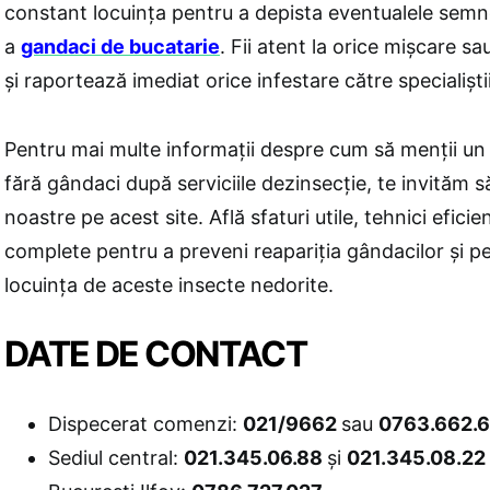
constant locuința pentru a depista eventualele semn
a
gandaci de bucatarie
. Fii atent la orice mișcare 
și raportează imediat orice infestare către specialișt
Pentru mai multe informații despre cum să menții un
fără gândaci după serviciile dezinsecție, te invităm s
noastre pe acest site. Află sfaturi utile, tehnici eficie
complete pentru a preveni reapariția gândacilor și pe
locuința de aceste insecte nedorite.
DATE DE CONTACT
Dispecerat comenzi:
021/9662
sau
0763.662.
Sediul central:
021.345.06.88
și
021.345.08.22