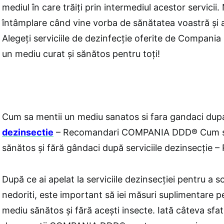
mediul în care trăiți prin intermediul acestor servicii. 
întâmplare când vine vorba de sănătatea voastră și a
Alegeți serviciile de dezinfecție oferite de Compania
un mediu curat și sănătos pentru toți!
Cum sa mentii un mediu sanatos si fara gandaci dupa 
dezinsectie
– Recomandari COMPANIA DDD® Cum să
sănătos și fără gândaci după serviciile dezinsecție
După ce ai apelat la serviciile dezinsecției pentru a 
nedoriti, este important să iei măsuri suplimentare 
mediu sănătos și fără acești insecte. Iată câteva sfat