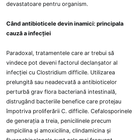
devastatoare pentru organism.
Când antibioticele devin inamici: principala
cauză a infecției
Paradoxal, tratamentele care ar trebui să
vindece pot deveni factorul declanșator al
infecției cu Clostridium difficile. Utilizarea
prelungită sau neadecvată a antibioticelor
perturbă grav flora bacteriană intestinală,
distrugând bacteriile benefice care protejau
împotriva proliferării C. difficile. Cefalosporinele
de generația a treia, penicilinele precum
ampicilina și amoxicilina, clindamicina și