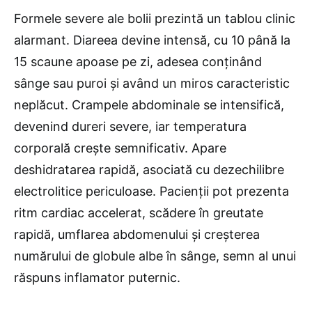
Formele severe ale bolii prezintă un tablou clinic
alarmant. Diareea devine intensă, cu 10 până la
15 scaune apoase pe zi, adesea conținând
sânge sau puroi și având un miros caracteristic
neplăcut. Crampele abdominale se intensifică,
devenind dureri severe, iar temperatura
corporală crește semnificativ. Apare
deshidratarea rapidă, asociată cu dezechilibre
electrolitice periculoase. Pacienții pot prezenta
ritm cardiac accelerat, scădere în greutate
rapidă, umflarea abdomenului și creșterea
numărului de globule albe în sânge, semn al unui
răspuns inflamator puternic.