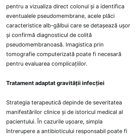
pentru a vizualiza direct colonul și a identifica
eventualele pseudomembrane, acele plăci
caracteristice alb-gălbui care se detașează ușor
și confirmă diagnosticul de colită
pseudomembranoasă. Imagistica prin
tomografie computerizată poate fi necesară
pentru evaluarea complicațiilor.
Tratament adaptat gravității infecției
Strategia terapeutică depinde de severitatea
manifestărilor clinice și de istoricul medical al
pacientului. În cazurile ușoare, simpla
întrerupere a antibioticului responsabil poate fi