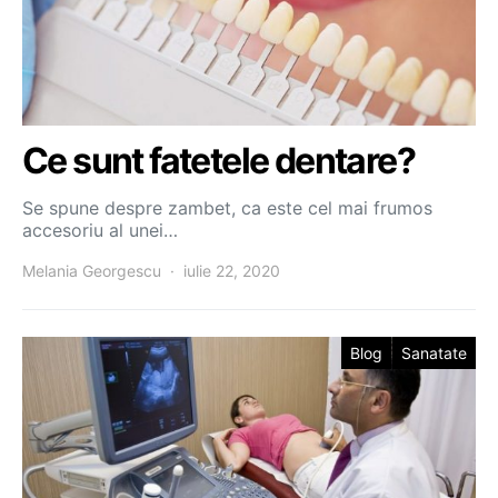
Ce sunt fatetele dentare?
Se spune despre zambet, ca este cel mai frumos
accesoriu al unei…
Melania Georgescu
iulie 22, 2020
Blog
Sanatate