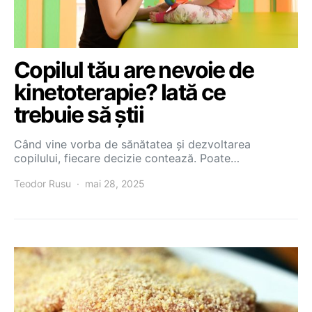
Copilul tău are nevoie de
kinetoterapie? Iată ce
trebuie să știi
Când vine vorba de sănătatea și dezvoltarea
copilului, fiecare decizie contează. Poate…
Teodor Rusu
mai 28, 2025