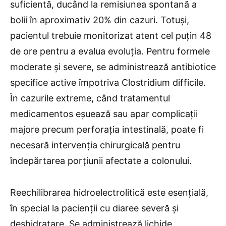
suficientă, ducând la remisiunea spontană a
bolii în aproximativ 20% din cazuri. Totuși,
pacientul trebuie monitorizat atent cel puțin 48
de ore pentru a evalua evoluția. Pentru formele
moderate și severe, se administrează antibiotice
specifice active împotriva Clostridium difficile.
În cazurile extreme, când tratamentul
medicamentos eșuează sau apar complicații
majore precum perforația intestinală, poate fi
necesară intervenția chirurgicală pentru
îndepărtarea porțiunii afectate a colonului.
Reechilibrarea hidroelectrolitică este esențială,
în special la pacienții cu diaree severă și
deshidratare. Se administrează lichide