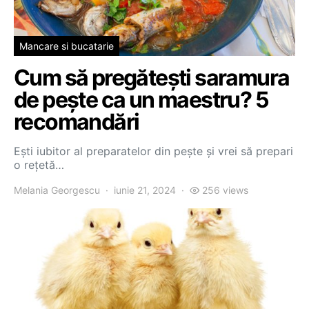
Mancare si bucatarie
Cum să pregătești saramura
de pește ca un maestru? 5
recomandări
Ești iubitor al preparatelor din pește și vrei să prepari
o rețetă…
Melania Georgescu
iunie 21, 2024
256 views