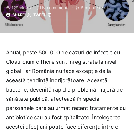
129 views
No comments
6 minute read
SHARE
TWEET
Anual, peste 500.000 de cazuri de infecție cu
Clostridium difficile sunt înregistrate la nivel
global, iar România nu face excepție de la
această tendință îngrijorătoare. Această
bacterie, devenită rapid o problemă majoră de
sănătate publică, afectează în special
persoanele care au urmat recent tratamente cu
antibiotice sau au fost spitalizate. Înțelegerea
acestei afecțiuni poate face diferența între o