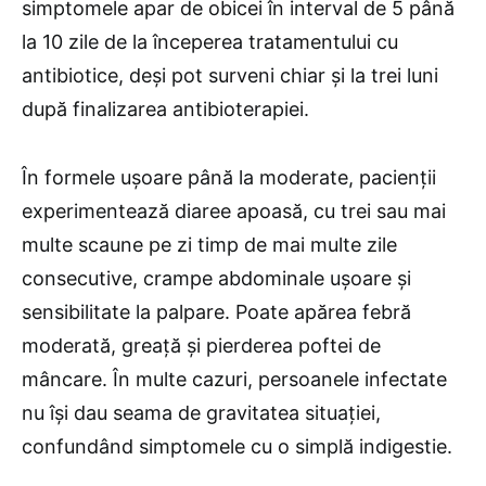
simptomele apar de obicei în interval de 5 până
la 10 zile de la începerea tratamentului cu
antibiotice, deși pot surveni chiar și la trei luni
după finalizarea antibioterapiei.
În formele ușoare până la moderate, pacienții
experimentează diaree apoasă, cu trei sau mai
multe scaune pe zi timp de mai multe zile
consecutive, crampe abdominale ușoare și
sensibilitate la palpare. Poate apărea febră
moderată, greață și pierderea poftei de
mâncare. În multe cazuri, persoanele infectate
nu își dau seama de gravitatea situației,
confundând simptomele cu o simplă indigestie.