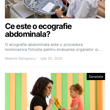
Ce este o ecografie
abdominala?
O ecografie abdominala este o procedura
noninvaziva folosita pentru evaluarea organelor si…
Melania Georgescu
iulie 30, 2020
Sanatate