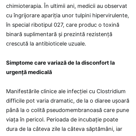
chimioterapia. În ultimii ani, medicii au observat
cu îngrijorare apariția unor tulpini hipervirulente,
în special ribotipul 027, care produc o toxină
binară suplimentară și prezintă rezistență
crescută la antibioticele uzuale.
Simptome care variază de la disconfort la
urgență medicală
Manifestările clinice ale infecției cu Clostridium
difficile pot varia dramatic, de la o diaree ușoară
până la o colită pseudomembranoasă care pune
viața în pericol. Perioada de incubație poate
dura de la câteva zile la câteva săptămâni, iar