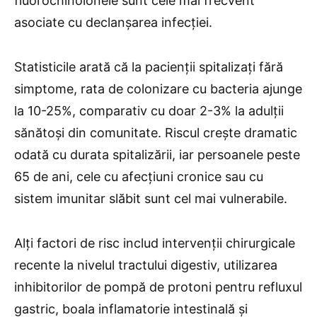
fluorochinolonele sunt cele mai frecvent
asociate cu declanșarea infecției.
Statisticile arată că la pacienții spitalizați fără
simptome, rata de colonizare cu bacteria ajunge
la 10-25%, comparativ cu doar 2-3% la adulții
sănătoși din comunitate. Riscul crește dramatic
odată cu durata spitalizării, iar persoanele peste
65 de ani, cele cu afecțiuni cronice sau cu
sistem imunitar slăbit sunt cel mai vulnerabile.
Alți factori de risc includ intervenții chirurgicale
recente la nivelul tractului digestiv, utilizarea
inhibitorilor de pompă de protoni pentru refluxul
gastric, boala inflamatorie intestinală și