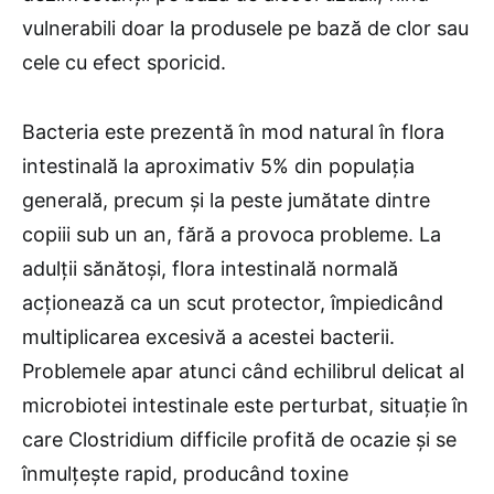
vulnerabili doar la produsele pe bază de clor sau
cele cu efect sporicid.
Bacteria este prezentă în mod natural în flora
intestinală la aproximativ 5% din populația
generală, precum și la peste jumătate dintre
copiii sub un an, fără a provoca probleme. La
adulții sănătoși, flora intestinală normală
acționează ca un scut protector, împiedicând
multiplicarea excesivă a acestei bacterii.
Problemele apar atunci când echilibrul delicat al
microbiotei intestinale este perturbat, situație în
care Clostridium difficile profită de ocazie și se
înmulțește rapid, producând toxine