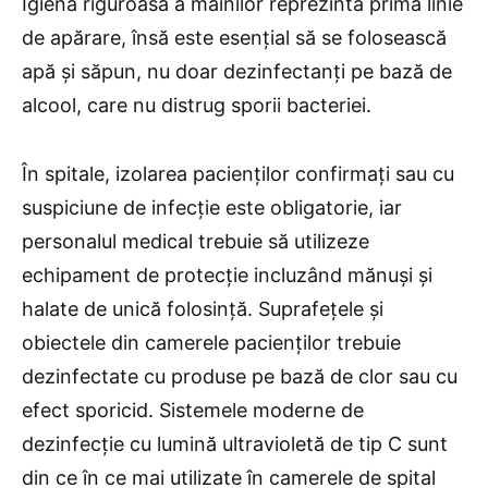
Igiena riguroasă a mâinilor reprezintă prima linie
de apărare, însă este esențial să se folosească
apă și săpun, nu doar dezinfectanți pe bază de
alcool, care nu distrug sporii bacteriei.
În spitale, izolarea pacienților confirmați sau cu
suspiciune de infecție este obligatorie, iar
personalul medical trebuie să utilizeze
echipament de protecție incluzând mănuși și
halate de unică folosință. Suprafețele și
obiectele din camerele pacienților trebuie
dezinfectate cu produse pe bază de clor sau cu
efect sporicid. Sistemele moderne de
dezinfecție cu lumină ultravioletă de tip C sunt
din ce în ce mai utilizate în camerele de spital