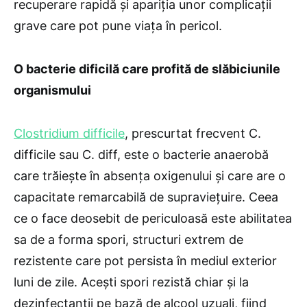
recuperare rapidă și apariția unor complicații
grave care pot pune viața în pericol.
O bacterie dificilă care profită de slăbiciunile
organismului
Clostridium difficile
, prescurtat frecvent C.
difficile sau C. diff, este o bacterie anaerobă
care trăiește în absența oxigenului și care are o
capacitate remarcabilă de supraviețuire. Ceea
ce o face deosebit de periculoasă este abilitatea
sa de a forma spori, structuri extrem de
rezistente care pot persista în mediul exterior
luni de zile. Acești spori rezistă chiar și la
dezinfectanții pe bază de alcool uzuali, fiind