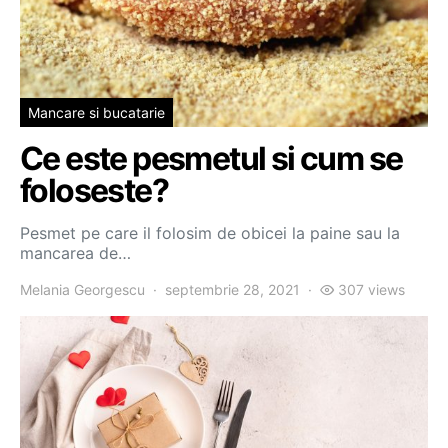
Mancare si bucatarie
Ce este pesmetul si cum se
foloseste?
Pesmet pe care il folosim de obicei la paine sau la
mancarea de…
Melania Georgescu
septembrie 28, 2021
307 views