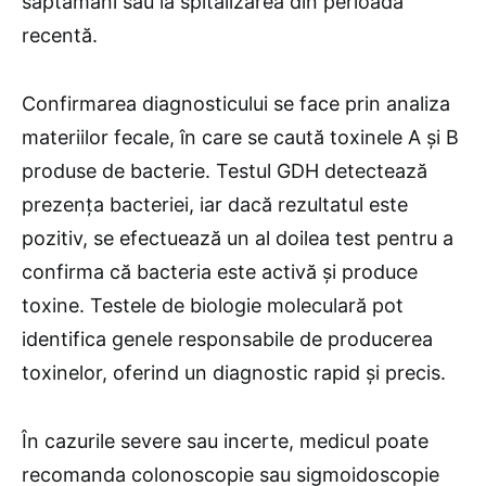
săptămâni sau la spitalizarea din perioada
recentă.
Confirmarea diagnosticului se face prin analiza
materiilor fecale, în care se caută toxinele A și B
produse de bacterie. Testul GDH detectează
prezența bacteriei, iar dacă rezultatul este
pozitiv, se efectuează un al doilea test pentru a
confirma că bacteria este activă și produce
toxine. Testele de biologie moleculară pot
identifica genele responsabile de producerea
toxinelor, oferind un diagnostic rapid și precis.
În cazurile severe sau incerte, medicul poate
recomanda colonoscopie sau sigmoidoscopie