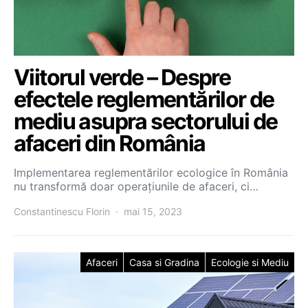
Viitorul verde – Despre
efectele reglementărilor de
mediu asupra sectorului de
afaceri din România
Implementarea reglementărilor ecologice în România
nu transformă doar operațiunile de afaceri, ci…
Constantinescu Florin
mai 15, 2023
Afaceri
Casa si Gradina
Ecologie si Mediu