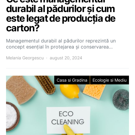
durabil al pădurilor și cum
este legat de producția de
carton?
Managementul durabil al pădurilor reprezintă un
concept esențial în protejarea și conservarea…
Melania Georgescu
august 20, 2024
Casa si Gradina
Ecologie si Mediu