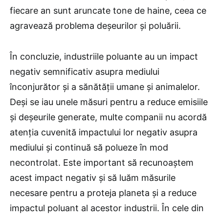
fiecare an sunt aruncate tone de haine, ceea ce
agravează problema deșeurilor și poluării.
În concluzie, industriile poluante au un impact
negativ semnificativ asupra mediului
înconjurător și a sănătății umane și animalelor.
Deși se iau unele măsuri pentru a reduce emisiile
și deșeurile generate, multe companii nu acordă
atenția cuvenită impactului lor negativ asupra
mediului și continuă să polueze în mod
necontrolat. Este important să recunoaștem
acest impact negativ și să luăm măsurile
necesare pentru a proteja planeta și a reduce
impactul poluant al acestor industrii. În cele din