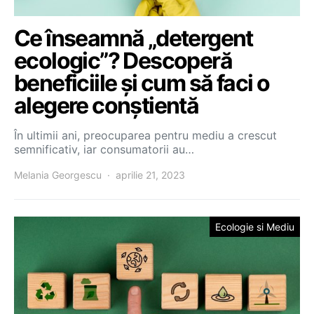
Ce înseamnă „detergent
ecologic”? Descoperă
beneficiile și cum să faci o
alegere conștientă
În ultimii ani, preocuparea pentru mediu a crescut
semnificativ, iar consumatorii au…
Melania Georgescu
aprilie 21, 2023
Ecologie si Mediu