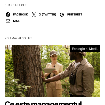
SHARE ARTICLE
FACEBOOK
X (TWITTER)
PINTEREST
MAIL
YOU MAY ALSO LIKE
Ecologie si Mediu
Ce este managementul