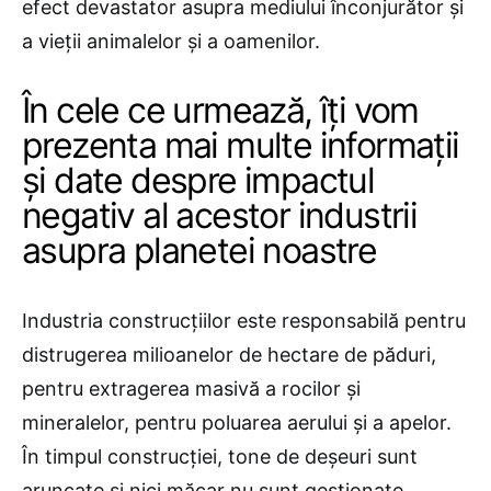
efect devastator asupra mediului înconjurător și
a vieții animalelor și a oamenilor.
În cele ce urmează, îți vom
prezenta mai multe informații
și date despre impactul
negativ al acestor industrii
asupra planetei noastre
Industria construcțiilor este responsabilă pentru
distrugerea milioanelor de hectare de păduri,
pentru extragerea masivă a rocilor și
mineralelor, pentru poluarea aerului și a apelor.
În timpul construcției, tone de deșeuri sunt
aruncate și nici măcar nu sunt gestionate