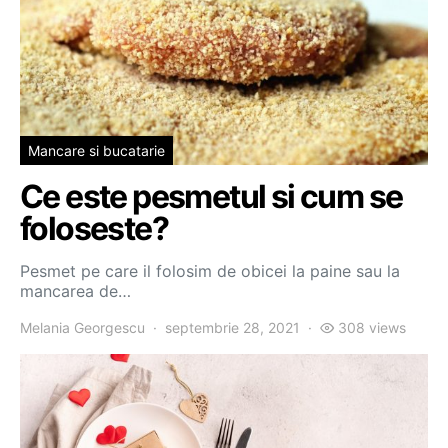
Mancare si bucatarie
Ce este pesmetul si cum se
foloseste?
Pesmet pe care il folosim de obicei la paine sau la
mancarea de…
Melania Georgescu
septembrie 28, 2021
308 views