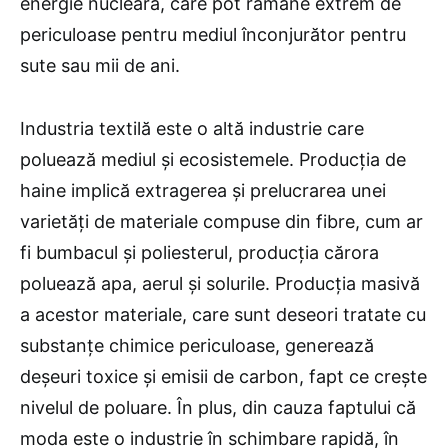
energie nucleară, care pot rămâne extrem de
periculoase pentru mediul înconjurător pentru
sute sau mii de ani.
Industria textilă este o altă industrie care
poluează mediul și ecosistemele. Producția de
haine implică extragerea și prelucrarea unei
varietăți de materiale compuse din fibre, cum ar
fi bumbacul și poliesterul, producția cărora
poluează apa, aerul și solurile. Producția masivă
a acestor materiale, care sunt deseori tratate cu
substanțe chimice periculoase, generează
deșeuri toxice și emisii de carbon, fapt ce crește
nivelul de poluare. În plus, din cauza faptului că
moda este o industrie în schimbare rapidă, în