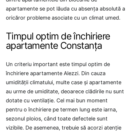
apartamente se pot lăuda cu absența absolută a
oricăror probleme asociate cu un climat umed.
Timpul optim de închiriere
apartamente Constanța
Un criteriu important este timpul optim de
închiriere apartamente Alezzi. Din cauza
umidității climatului, multe case și apartamente
au urme de umiditate, deoarece clădirile nu sunt
dotate cu ventilație. Cel mai bun moment
pentru o închiriere pe termen lung este iarna,
sezonul ploios, când toate defectele sunt
vizibile. De asemenea, trebuie să acorzi atenție