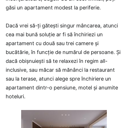
găsi un apartament modest la periferie.
Dacă vrei să-ți gătești singur mâncarea, atunci
cea mai bună soluție ar fi să închiriezi un
apartament cu două sau trei camere și
bucătărie, în funcție de numărul de persoane. Și
dacă obișnuiești să te relaxezi în regim all-
inclusive, sau măcar să mănânci la restaurant
sau la terase, atunci alege spre închiriere un
apartament dintr-o pensiune, motel și anumite
hoteluri.