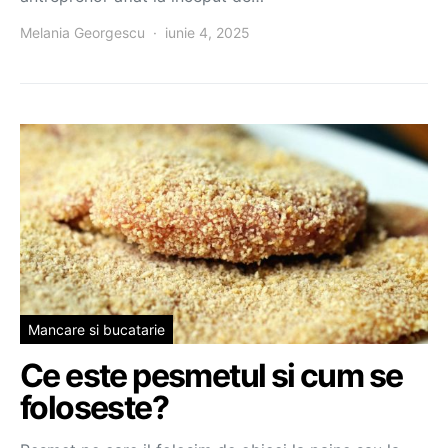
Melania Georgescu
iunie 4, 2025
Mancare si bucatarie
Ce este pesmetul si cum se
foloseste?