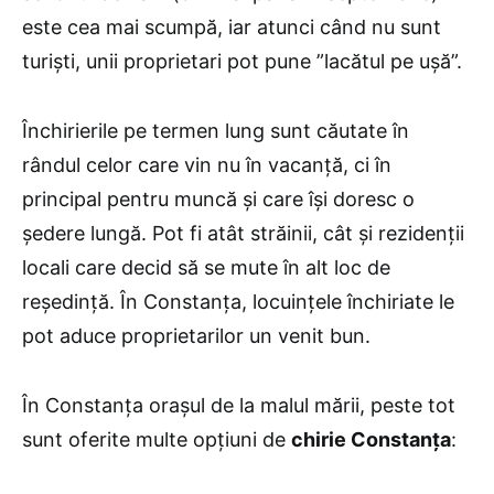
este cea mai scumpă, iar atunci când nu sunt
turişti, unii proprietari pot pune ”lacătul pe uşă”.
Închirierile pe termen lung sunt căutate în
rândul celor care vin nu în vacanță, ci în
principal pentru muncă și care își doresc o
ședere lungă. Pot fi atât străinii, cât și rezidenții
locali care decid să se mute în alt loc de
reședință. În Constanța, locuințele închiriate le
pot aduce proprietarilor un venit bun.
În Constanța orașul de la malul mării, peste tot
sunt oferite multe opțiuni de
chirie Constanța
: