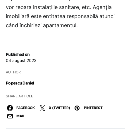
vor repara instalațiile sanitare, etc. Agenția
imobiliară este entitatea responsabilă atunci
când închiriezi apartamentul.
Published on
04 august 2023
AUTHOR
Popescu Daniel
SHARE ARTICLE
FACEBOOK
X (TWITTER)
PINTEREST
MAIL