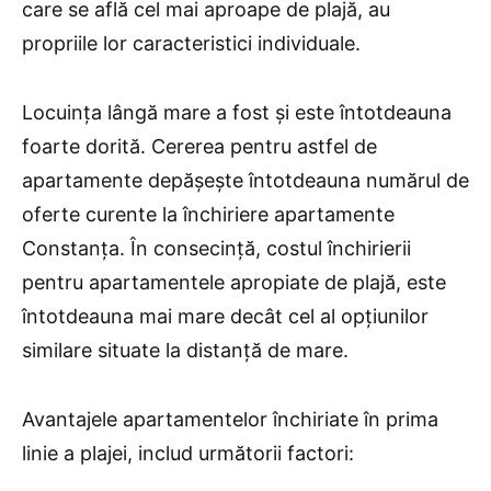
care se află cel mai aproape de plajă, au
propriile lor caracteristici individuale.
Locuința lângă mare a fost și este întotdeauna
foarte dorită. Cererea pentru astfel de
apartamente depășește întotdeauna numărul de
oferte curente la închiriere apartamente
Constanța. În consecință, costul închirierii
pentru apartamentele apropiate de plajă, este
întotdeauna mai mare decât cel al opțiunilor
similare situate la distanță de mare.
Avantajele apartamentelor închiriate în prima
linie a plajei, includ următorii factori: