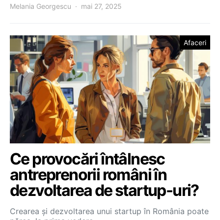
Melania Georgescu
mai 27, 2025
Afaceri
Ce provocări întâlnesc
antreprenorii români în
dezvoltarea de startup-uri?
Crearea și dezvoltarea unui startup în România poate