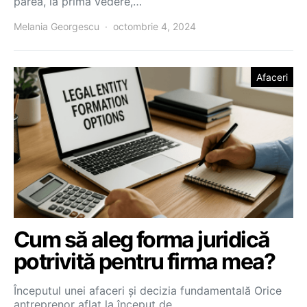
părea, la prima vedere,…
Melania Georgescu
octombrie 4, 2024
Afaceri
Cum să aleg forma juridică
potrivită pentru firma mea?
Începutul unei afaceri și decizia fundamentală Orice
antreprenor aflat la început de…