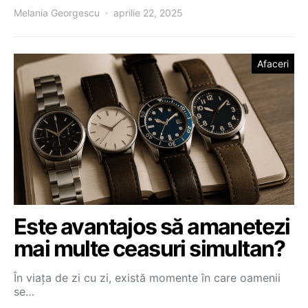
Melania Georgescu
aprilie 22, 2025
Afaceri
Este avantajos să amanetezi
mai multe ceasuri simultan?
În viața de zi cu zi, există momente în care oamenii
se…