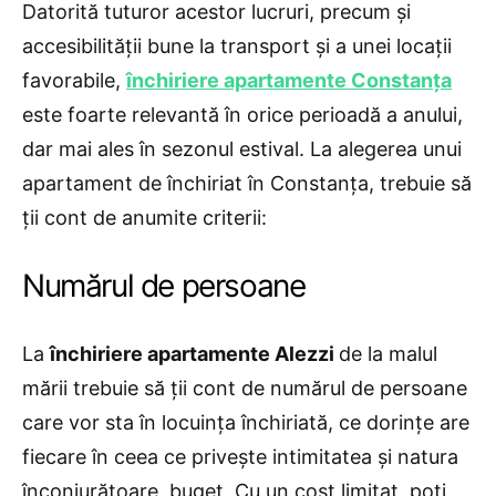
Datorită tuturor acestor lucruri, precum și
accesibilității bune la transport și a unei locații
favorabile,
închiriere apartamente Constanța
este foarte relevantă în orice perioadă a anului,
dar mai ales în sezonul estival. La alegerea unui
apartament de închiriat în Constanța, trebuie să
ții cont de anumite criterii:
Numărul de persoane
La
închiriere apartamente Alezzi
de la malul
mării trebuie să ții cont de numărul de persoane
care vor sta în locuința închiriată, ce dorințe are
fiecare în ceea ce privește intimitatea și natura
înconjurătoare, buget. Cu un cost limitat, poți