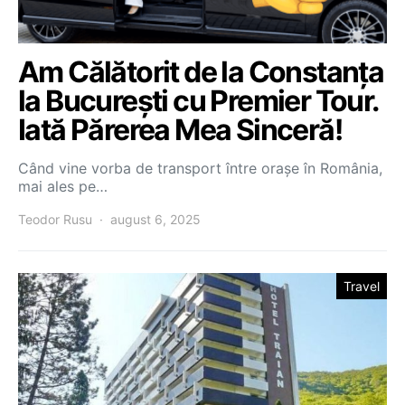
Am Călătorit de la Constanța
la București cu Premier Tour.
Iată Părerea Mea Sinceră!
Când vine vorba de transport între orașe în România,
mai ales pe…
Teodor Rusu
august 6, 2025
Travel