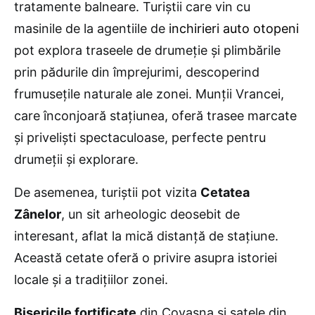
tratamente balneare. Turiștii care vin cu
masinile de la agentiile de
inchirieri auto otopeni
pot explora traseele de drumeție și plimbările
prin pădurile din împrejurimi, descoperind
frumusețile naturale ale zonei. Munții Vrancei,
care înconjoară stațiunea, oferă trasee marcate
și priveliști spectaculoase, perfecte pentru
drumeții și explorare.
De asemenea, turiștii pot vizita
Cetatea
Zânelor
, un sit arheologic deosebit de
interesant, aflat la mică distanță de stațiune.
Această cetate oferă o privire asupra istoriei
locale și a tradițiilor zonei.
Bisericile fortificate
din Covasna și satele din