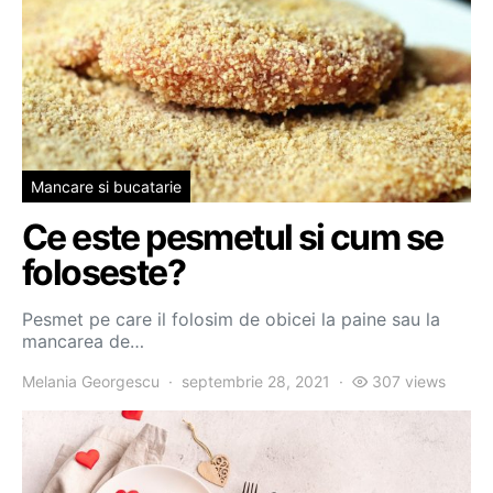
Mancare si bucatarie
Ce este pesmetul si cum se
foloseste?
Pesmet pe care il folosim de obicei la paine sau la
mancarea de…
Melania Georgescu
septembrie 28, 2021
307 views