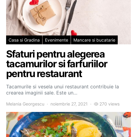
Casa si Gradina
Evenimente
Mancare si bucatarie
Sfaturi pentru alegerea
tacamurilor si farfuriilor
pentru restaurant
Tacamurile si vesela unui restaurant contribuie la
crearea imaginii sale. Este un…
Melania Georgescu
noiembrie 27, 2021
270 views