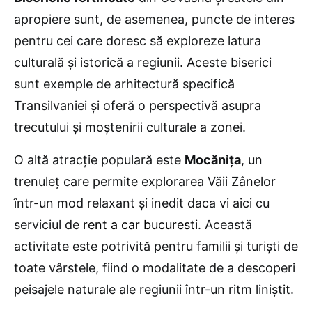
apropiere sunt, de asemenea, puncte de interes
pentru cei care doresc să exploreze latura
culturală și istorică a regiunii. Aceste biserici
sunt exemple de arhitectură specifică
Transilvaniei și oferă o perspectivă asupra
trecutului și moștenirii culturale a zonei.
O altă atracție populară este
Mocănița
, un
trenuleț care permite explorarea Văii Zânelor
într-un mod relaxant și inedit daca vi aici cu
serviciul de
rent a car bucuresti
. Această
activitate este potrivită pentru familii și turiști de
toate vârstele, fiind o modalitate de a descoperi
peisajele naturale ale regiunii într-un ritm liniștit.