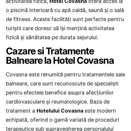
activitatea fizică,
Hotel Covasna
oferă acces la
o piscină interioară cu apă caldă, saună și o sală
de fitness. Aceste facilități sunt perfecte pentru
turiștii care doresc să își mențină activitatea
fizică și sănătatea pe durata sejurului.
Cazare si Tratamente
Balneare la Hotel Covasna
Covasna este renumită pentru tratamentele sale
balneare, care sunt recunoscute de specialiști
pentru efectele benefice asupra afecțiunilor
cardiovasculare și reumatologice. Baza de
tratament a
Hotelului Covasna
este modern
echipată, oferind o gamă variată de proceduri
terapeutice sub supravegherea personalului