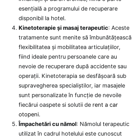
esențială a programului de recuperare
disponibil la hotel.
Kinetoterapie și masaj terapeutic
: Aceste
tratamente sunt menite să îmbunătățească
flexibilitatea și mobilitatea articulațiilor,
fiind ideale pentru persoanele care au
nevoie de recuperare după accidente sau
operații. Kinetoterapia se desfășoară sub
supravegherea specialiștilor, iar masajele
sunt personalizate în funcție de nevoile
fiecărui oaspete si solutii de
rent a car
otopeni
.
Împachetări cu nămol
: Nămolul terapeutic
utilizat în cadrul hotelului este cunoscut