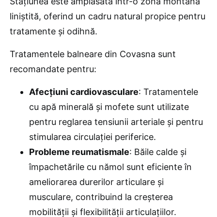
Stațiunea este amplasată într-o zonă montană
liniștită, oferind un cadru natural propice pentru
tratamente și odihnă.
Tratamentele balneare din Covasna sunt
recomandate pentru:
Afecțiuni cardiovasculare
: Tratamentele
cu apă minerală și mofete sunt utilizate
pentru reglarea tensiunii arteriale și pentru
stimularea circulației periferice.
Probleme reumatismale
: Băile calde și
împachetările cu nămol sunt eficiente în
ameliorarea durerilor articulare și
musculare, contribuind la creșterea
mobilității și flexibilității articulațiilor.