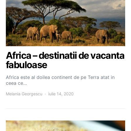
Africa – destinatii de vacanta
fabuloase
Africa este al doilea continent de pe Terra atat in
ceea ce…
Melania Georgescu
iulie 14, 2020