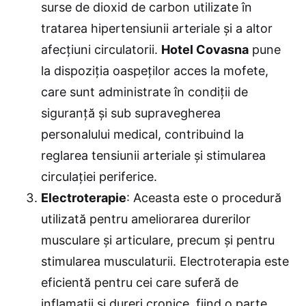
surse de dioxid de carbon utilizate în
tratarea hipertensiunii arteriale și a altor
afecțiuni circulatorii.
Hotel Covasna
pune
la dispoziția oaspeților acces la mofete,
care sunt administrate în condiții de
siguranță și sub supravegherea
personalului medical, contribuind la
reglarea tensiunii arteriale și stimularea
circulației periferice.
Electroterapie
: Aceasta este o procedură
utilizată pentru ameliorarea durerilor
musculare și articulare, precum și pentru
stimularea musculaturii. Electroterapia este
eficientă pentru cei care suferă de
inflamații și dureri cronice, fiind o parte