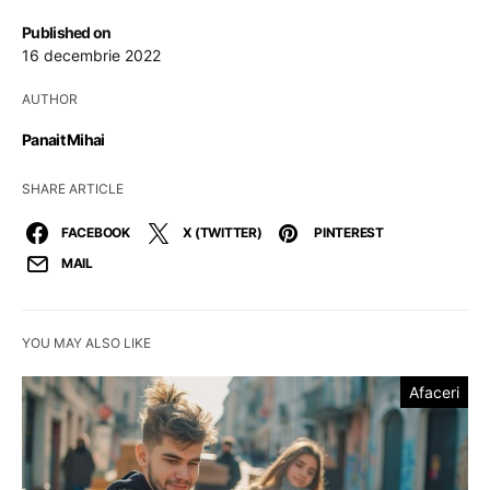
Published on
16 decembrie 2022
AUTHOR
Panait Mihai
SHARE ARTICLE
FACEBOOK
X (TWITTER)
PINTEREST
MAIL
YOU MAY ALSO LIKE
Afaceri