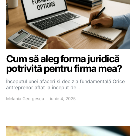
Cum să aleg forma juridică
potrivită pentru firma mea?
Începutul unei afaceri și decizia fundamentală Orice
antreprenor aflat la început de…
Melania Georgescu
iunie 4, 2025