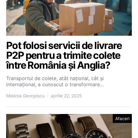
Pot folosi servicii de livrare
P2P pentru a trimite colete
între România și Anglia?
Transportul de colete, atât național, cât și
internațional, a cunoscut o transformare…
Melania Georgescu
aprilie 22, 2025
Afaceri