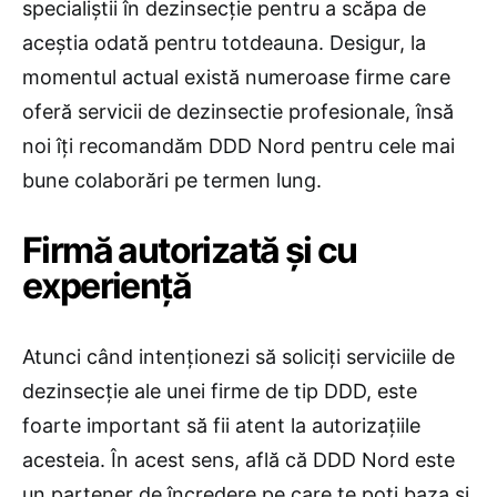
specialiştii în dezinsecţie pentru a scăpa de
aceştia odată pentru totdeauna. Desigur, la
momentul actual există numeroase firme care
oferă servicii de dezinsectie profesionale, însă
noi îţi recomandăm DDD Nord pentru cele mai
bune colaborări pe termen lung.
Firmă autorizată şi cu
experienţă
Atunci când intenţionezi să soliciţi serviciile de
dezinsecţie ale unei firme de tip DDD, este
foarte important să fii atent la autorizaţiile
acesteia. În acest sens, află că DDD Nord este
un partener de încredere pe care te poţi baza şi