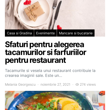
Casa si Gradina
Evenimente
Mancare si bucatarie
Sfaturi pentru alegerea
tacamurilor si farfuriilor
pentru restaurant
Tacamurile si vesela unui restaurant contribuie la
crearea imaginii sale. Este un…
Melania Georgescu
noiembrie 27, 2021
274 views