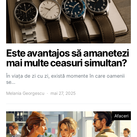
Este avantajos să amanetezi
mai multe ceasuri simultan?
În viața de zi cu zi, există momente în care oamenii
se…
Melania Georgescu
mai 27, 2025
Afaceri