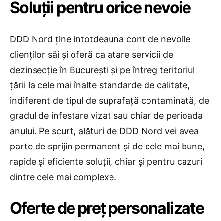
Soluţii pentru orice nevoie
DDD Nord ţine întotdeauna cont de nevoile
clienţilor săi şi oferă ca atare servicii de
dezinsecţie în Bucureşti şi pe întreg teritoriul
ţării la cele mai înalte standarde de calitate,
indiferent de tipul de suprafaţă contaminată, de
gradul de infestare vizat sau chiar de perioada
anului. Pe scurt, alături de DDD Nord vei avea
parte de sprijin permanent şi de cele mai bune,
rapide şi eficiente soluţii, chiar şi pentru cazuri
dintre cele mai complexe.
Oferte de preţ personalizate