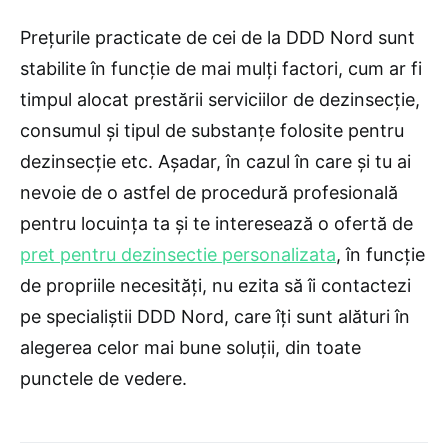
Preţurile practicate de cei de la DDD Nord sunt
stabilite în funcţie de mai mulţi factori, cum ar fi
timpul alocat prestării serviciilor de dezinsecţie,
consumul şi tipul de substanţe folosite pentru
dezinsecţie etc. Aşadar, în cazul în care şi tu ai
nevoie de o astfel de procedură profesională
pentru locuinţa ta şi te interesează o ofertă de
pret pentru dezinsectie personalizata
, în funcţie
de propriile necesităţi, nu ezita să îi contactezi
pe specialiştii DDD Nord, care îţi sunt alături în
alegerea celor mai bune soluţii, din toate
punctele de vedere.