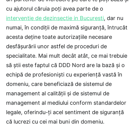
cu ajutorul căruia poţi avea parte de o
interventie de dezinsectie in Bucuresti
, dar nu
numai, în condiţii de maximă siguranţă, întrucât
acesta deţine toate autorizaţiile necesare
desfăşurării unor astfel de proceduri de
specialitate. Mai mult decât atât, ce mai trebuie
să ştii este faptul că DDD Nord are la bază şi o
echipă de profesionişti cu experienţă vastă în
domeniu, care beneficiază de sistemul de
management al calităţii şi de sistemul de
management al mediului conform standardelor
legale, oferindu-ţi acel sentiment de siguranţă
că lucrezi cu cei mai buni din domeniu.