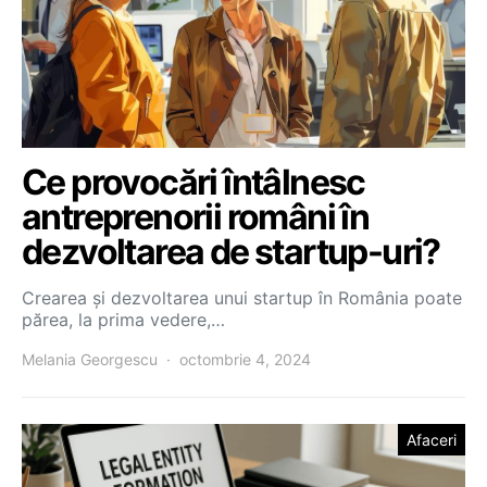
Ce provocări întâlnesc
antreprenorii români în
dezvoltarea de startup-uri?
Crearea și dezvoltarea unui startup în România poate
părea, la prima vedere,…
Melania Georgescu
octombrie 4, 2024
Afaceri