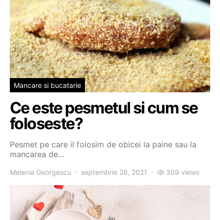
Mancare si bucatarie
Ce este pesmetul si cum se
foloseste?
Pesmet pe care il folosim de obicei la paine sau la
mancarea de…
Melania Georgescu
septembrie 28, 2021
309 views