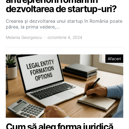
dezvoltarea de startup-uri?
Crearea și dezvoltarea unui startup în România poate
părea, la prima vedere,…
Melania Georgescu
octombrie 4, 2024
Afaceri
Cum să aleg forma juridică