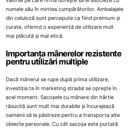
valorile pe care firma dorește să le asocieze cu
numele său în mintea cumpărătorilor. Ambalajele
din celuloză sunt percepute ca fiind premium și
curate, oferind o experiență de utilizare mult
mai plăcută și mai etică.
​Importanța mânerelor rezistente
pentru utilizări multiple
Dacă mânerul se rupe după prima utilizare,
investiția ta în marketing stradal se oprește în
acel moment. Sacoșele cu mânere din hârtie
răsucită sunt mult mai durabile și încurajează
oamenii să le păstreze pentru a transporta alte
obiecte personale. Cu cât sacoșa este purtată