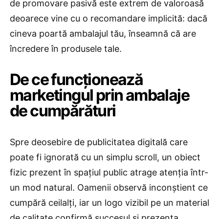
de promovare pasivă este extrem de valoroasă
deoarece vine cu o recomandare implicită: dacă
cineva poartă ambalajul tău, înseamnă că are
încredere în produsele tale.
​De ce funcționează
marketingul prin ambalaje
de cumpărături
Spre deosebire de publicitatea digitală care
poate fi ignorată cu un simplu scroll, un obiect
fizic prezent în spațiul public atrage atenția într-
un mod natural. Oamenii observă inconștient ce
cumpără ceilalți, iar un logo vizibil pe un material
de calitate confirmă succesul și prezența