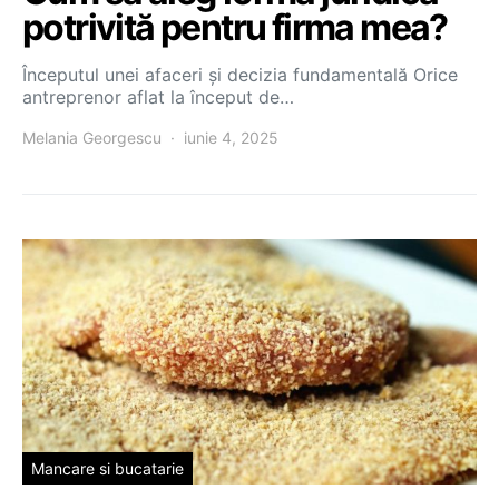
potrivită pentru firma mea?
Începutul unei afaceri și decizia fundamentală Orice
antreprenor aflat la început de…
Melania Georgescu
iunie 4, 2025
Mancare si bucatarie