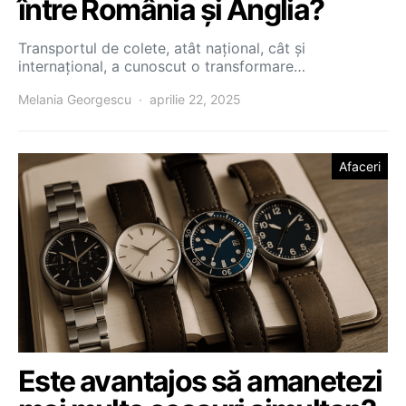
între România și Anglia?
Transportul de colete, atât național, cât și
internațional, a cunoscut o transformare…
Melania Georgescu
aprilie 22, 2025
Afaceri
Este avantajos să amanetezi