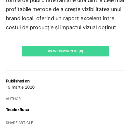
formă de publicitate rămâne una dintre cele mai
profitabile metode de a crește vizibilitatea unui
brand local, oferind un raport excelent între
costul de producție și impactul vizual obținut.
VIEW COMMENTS (0)
Published on
19 martie 2026
AUTHOR
Teodor Rusu
SHARE ARTICLE