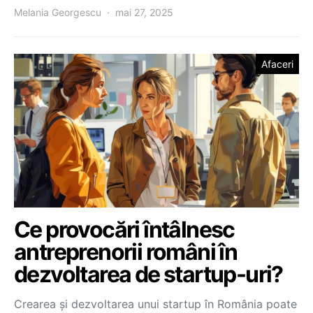
Melania Georgescu
mai 27, 2025
Afaceri
Ce provocări întâlnesc
antreprenorii români în
dezvoltarea de startup-uri?
Crearea și dezvoltarea unui startup în România poate