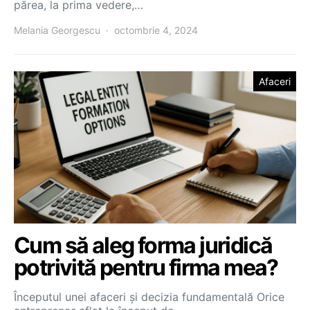
părea, la prima vedere,…
Melania Georgescu
octombrie 4, 2024
Afaceri
Cum să aleg forma juridică
potrivită pentru firma mea?
Începutul unei afaceri și decizia fundamentală Orice