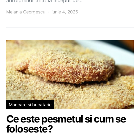
antreprenor aflat la început de…
Melania Georgescu
iunie 4, 2025
Mancare si bucatarie
Ce este pesmetul si cum se
foloseste?