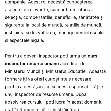
companie. Acest rol necesită cunoașterea
aspectelor relevante, cum ar fi recrutarea,
selecția, compensațiile, beneficiile, sănătatea și
siguranța la locul de muncă, relațiile de muncă,
instruirea și dezvoltarea, managementul riscului
și aspectele legale.
Pentru a deveni inspector poți urma un
curs
inspector resurse umane
acreditat de
Ministerul Muncii și Ministerul Educației. Această
formare îți va oferi cunoștințele necesare
pentru a desfășura cu succes responsabilitățile
unui inspector de resurse umane. După
absolvirea cursului, poți lucra în acest domeniu
atât în România, cât și în străinătate.