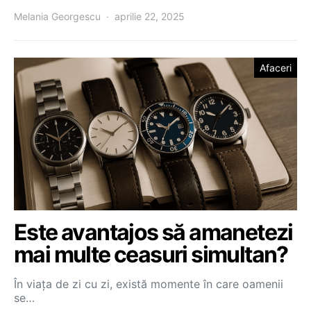
Melania Georgescu
aprilie 22, 2025
Afaceri
Este avantajos să amanetezi
mai multe ceasuri simultan?
În viața de zi cu zi, există momente în care oamenii
se…