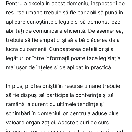
Pentru a excela în acest domeniu, inspectorii de
resurse umane trebuie să fie capabili să pună în
aplicare cunoștințele legale și să demonstreze
abilități de comunicare eficientă. De asemenea,
trebuie să fie empatici și să aibă plăcerea de a
lucra cu oamenii. Cunoașterea detaliilor și a
legăturilor între informații poate face legislația
mai ușor de înțeles și de aplicat în practică.
În plus, profesioniștii în resurse umane trebuie
să fie dispuși să participe la conferințe și să
rămână la curent cu ultimele tendințe și
schimbări în domeniul lor pentru a aduce plus
valoare organizației. Aceste tipuri de curs
inspector resurse umane sunt utile, contribuind