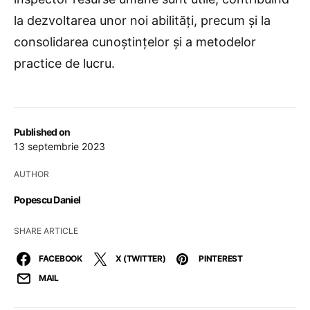
la dezvoltarea unor noi abilități, precum și la
consolidarea cunoștințelor și a metodelor
practice de lucru.
Published on
13 septembrie 2023
AUTHOR
Popescu Daniel
SHARE ARTICLE
FACEBOOK
X (TWITTER)
PINTEREST
MAIL