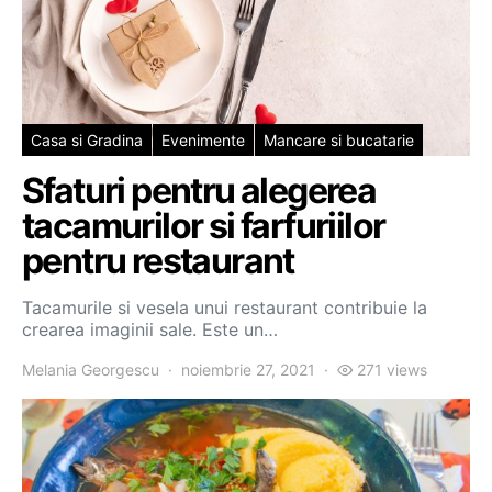
Casa si Gradina
Evenimente
Mancare si bucatarie
Sfaturi pentru alegerea
tacamurilor si farfuriilor
pentru restaurant
Tacamurile si vesela unui restaurant contribuie la
crearea imaginii sale. Este un…
Melania Georgescu
noiembrie 27, 2021
271 views