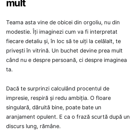
mult
Teama asta vine de obicei din orgoliu, nu din
modestie. Îți imaginezi cum va fi interpretat
fiecare detaliu și, în loc să te uiți la celălalt, te
privești în vitrină. Un buchet devine prea mult
când nu e despre persoană, ci despre imaginea
ta.
Dacă te surprinzi calculând procentul de
impresie, respiră și redu ambiția. O floare
singulară, dăruită bine, poate bate un
aranjament opulent. E ca o frază scurtă după un
discurs lung, rămâne.