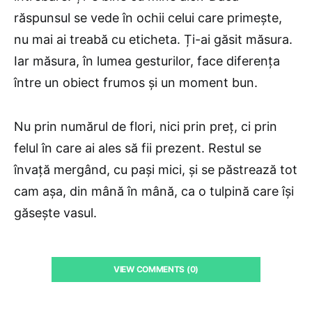
răspunsul se vede în ochii celui care primește,
nu mai ai treabă cu eticheta. Ți-ai găsit măsura.
Iar măsura, în lumea gesturilor, face diferența
între un obiect frumos și un moment bun.
Nu prin numărul de flori, nici prin preț, ci prin
felul în care ai ales să fii prezent. Restul se
învață mergând, cu pași mici, și se păstrează tot
cam așa, din mână în mână, ca o tulpină care își
găsește vasul.
VIEW COMMENTS (0)