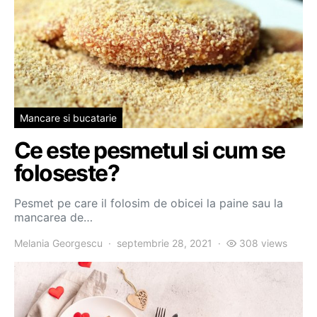
Mancare si bucatarie
Ce este pesmetul si cum se
foloseste?
Pesmet pe care il folosim de obicei la paine sau la
mancarea de…
Melania Georgescu
septembrie 28, 2021
308 views