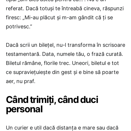
referat. Dacă totuși te întreabă cineva, răspunzi
firesc: „Mi-au plăcut și m-am gândit că ți se
potrivesc.”
Dacă scrii un bilețel, nu-l transforma în scrisoare
testamentară. Data, numele tău, o frază curată.
Biletul rămâne, florile trec. Uneori, biletul e tot
ce supraviețuiește din gest și e bine să poarte
aer, nu praf.
Când trimiți, când duci
personal
Un curier e util dacă distanța e mare sau dacă