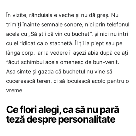
În vizite, rânduiala e veche și nu dă greș. Nu
trimiți înainte semnale sonore, nici prin telefonul
acela cu „Să știi că vin cu buchet”, și nici nu intri
cu el ridicat ca o stachetă. Îl ții la piept sau pe
lângă corp, iar la vedere îl așezi abia după ce ați
făcut schimbul acela omenesc de bun-venit.
Așa simte și gazda că buchetul nu vine să
cucerească teren, ci să locuiască acolo pentru o
vreme.
Ce flori alegi, ca să nu pară
teză despre personalitate