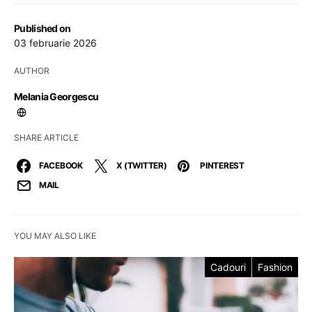
Published on
03 februarie 2026
AUTHOR
Melania Georgescu
SHARE ARTICLE
FACEBOOK
X (TWITTER)
PINTEREST
MAIL
YOU MAY ALSO LIKE
Cadouri
Fashion