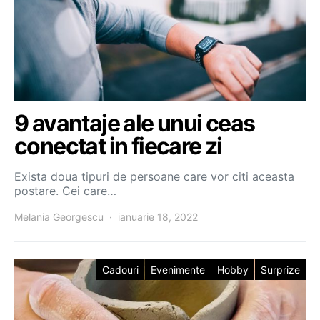
9 avantaje ale unui ceas
conectat in fiecare zi
Exista doua tipuri de persoane care vor citi aceasta
postare. Cei care…
Melania Georgescu
ianuarie 18, 2022
Cadouri
Evenimente
Hobby
Surprize