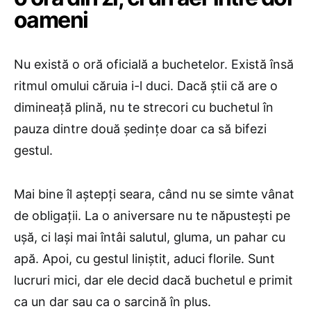
oameni
Nu există o oră oficială a buchetelor. Există însă
ritmul omului căruia i-l duci. Dacă știi că are o
dimineață plină, nu te strecori cu buchetul în
pauza dintre două ședințe doar ca să bifezi
gestul.
Mai bine îl aștepți seara, când nu se simte vânat
de obligații. La o aniversare nu te năpustești pe
ușă, ci lași mai întâi salutul, gluma, un pahar cu
apă. Apoi, cu gestul liniștit, aduci florile. Sunt
lucruri mici, dar ele decid dacă buchetul e primit
ca un dar sau ca o sarcină în plus.