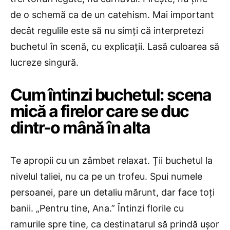
de o schemă ca de un catehism. Mai important
decât regulile este să nu simți că interpretezi
buchetul în scenă, cu explicații. Lasă culoarea să
lucreze singură.
Cum întinzi buchetul: scena
mică a firelor care se duc
dintr-o mână în alta
Te apropii cu un zâmbet relaxat. Ții buchetul la
nivelul taliei, nu ca pe un trofeu. Spui numele
persoanei, pare un detaliu mărunt, dar face toți
banii. „Pentru tine, Ana.” Întinzi florile cu
ramurile spre tine, ca destinatarul să prindă ușor