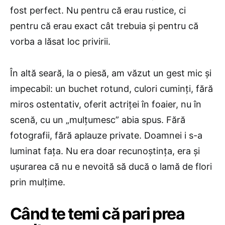
fost perfect. Nu pentru că erau rustice, ci
pentru că erau exact cât trebuia și pentru că
vorba a lăsat loc privirii.
În altă seară, la o piesă, am văzut un gest mic și
impecabil: un buchet rotund, culori cuminți, fără
miros ostentativ, oferit actriței în foaier, nu în
scenă, cu un „mulțumesc” abia spus. Fără
fotografii, fără aplauze private. Doamnei i s-a
luminat fața. Nu era doar recunoștința, era și
ușurarea că nu e nevoită să ducă o lamă de flori
prin mulțime.
Când te temi că pari prea