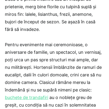
prietenie, merg bine florile cu tulpină suplă și
miros fin: lalele, lisianthus, frezii, anemone,
bujori de început de sezon. Se așază în casă
fără să invadeze.
Pentru evenimente mai ceremonioase, o
aniversare de familie, un spectacol, un vernisaj,
poți urca un pas spre structuri mai ample, dar
nu militărești. Hortensii îmblânzite de ramuri de
eucalipt, dalii în culori domoale, crini care să nu
domine camera. Clasicul rămâne mereu la
îndemână și nu se supără nimeni pe clasic:
buchete de trandafiri
au o noblețe greu de
greșit, cu condiția să nu cazi în solemnitatea