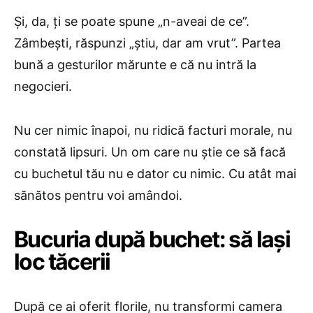
Și, da, ți se poate spune „n-aveai de ce”.
Zâmbești, răspunzi „știu, dar am vrut”. Partea
bună a gesturilor mărunte e că nu intră la
negocieri.
Nu cer nimic înapoi, nu ridică facturi morale, nu
constată lipsuri. Un om care nu știe ce să facă
cu buchetul tău nu e dator cu nimic. Cu atât mai
sănătos pentru voi amândoi.
Bucuria după buchet: să lași
loc tăcerii
După ce ai oferit florile, nu transformi camera