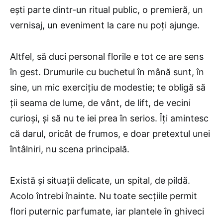
ești parte dintr-un ritual public, o premieră, un
vernisaj, un eveniment la care nu poți ajunge.
Altfel, să duci personal florile e tot ce are sens
în gest. Drumurile cu buchetul în mână sunt, în
sine, un mic exercițiu de modestie; te obligă să
ții seama de lume, de vânt, de lift, de vecini
curioși, și să nu te iei prea în serios. Îți amintesc
că darul, oricât de frumos, e doar pretextul unei
întâlniri, nu scena principală.
Există și situații delicate, un spital, de pildă.
Acolo întrebi înainte. Nu toate secțiile permit
flori puternic parfumate, iar plantele în ghiveci