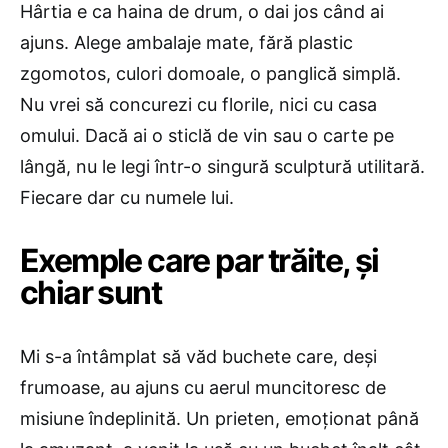
Hârtia e ca haina de drum, o dai jos când ai
ajuns. Alege ambalaje mate, fără plastic
zgomotos, culori domoale, o panglică simplă.
Nu vrei să concurezi cu florile, nici cu casa
omului. Dacă ai o sticlă de vin sau o carte pe
lângă, nu le legi într-o singură sculptură utilitară.
Fiecare dar cu numele lui.
Exemple care par trăite, și
chiar sunt
Mi s-a întâmplat să văd buchete care, deși
frumoase, au ajuns cu aerul muncitoresc de
misiune îndeplinită. Un prieten, emoționat până