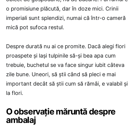
o promisiune plăcută, dar în doze mici. Crinii
imperiali sunt splendizi, numai că într-o cameră
mică pot sufoca restul.
Despre durată nu ai ce promite. Dacă alegi flori
proaspete și lași tulpinile să-și bea apa cum
trebuie, buchetul se va face singur iubit câteva
zile bune. Uneori, să știi când să pleci e mai
important decât să știi cum să rămâi, e valabil și
la flori.
O observație măruntă despre
ambalaj