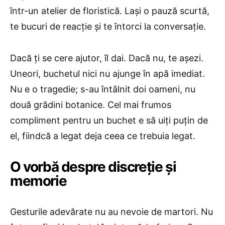
într-un atelier de floristică. Lași o pauză scurtă,
te bucuri de reacție și te întorci la conversație.
Dacă ți se cere ajutor, îl dai. Dacă nu, te așezi.
Uneori, buchetul nici nu ajunge în apă imediat.
Nu e o tragedie; s-au întâlnit doi oameni, nu
două grădini botanice. Cel mai frumos
compliment pentru un buchet e să uiți puțin de
el, fiindcă a legat deja ceea ce trebuia legat.
O vorbă despre discreție și
memorie
Gesturile adevărate nu au nevoie de martori. Nu