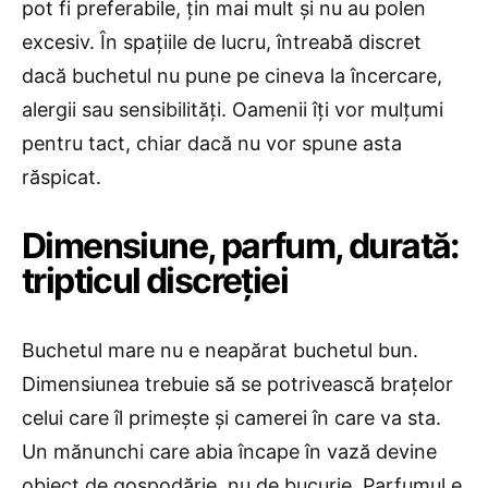
pot fi preferabile, țin mai mult și nu au polen
excesiv. În spațiile de lucru, întreabă discret
dacă buchetul nu pune pe cineva la încercare,
alergii sau sensibilități. Oamenii îți vor mulțumi
pentru tact, chiar dacă nu vor spune asta
răspicat.
Dimensiune, parfum, durată:
tripticul discreției
Buchetul mare nu e neapărat buchetul bun.
Dimensiunea trebuie să se potrivească brațelor
celui care îl primește și camerei în care va sta.
Un mănunchi care abia încape în vază devine
obiect de gospodărie, nu de bucurie. Parfumul e