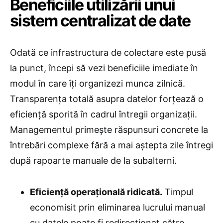
Beneficiile utilizării unui
sistem centralizat de date
Odată ce infrastructura de colectare este pusă
la punct, începi să vezi beneficiile imediate în
modul în care îți organizezi munca zilnică.
Transparența totală asupra datelor forțează o
eficiență sporită în cadrul întregii organizații.
Managementul primește răspunsuri concrete la
întrebări complexe fără a mai aștepta zile întregi
după rapoarte manuale de la subalterni.
Eficiență operațională ridicată.
Timpul
economisit prin eliminarea lucrului manual
cu datele poate fi redirecționat către