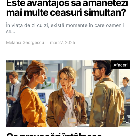
Este avantajos să amanetezi
mai multe ceasuri simultan?
În viața de zi cu zi, există momente în care oamenii
se…
Melania Georgescu
mai 27, 2025
Afaceri