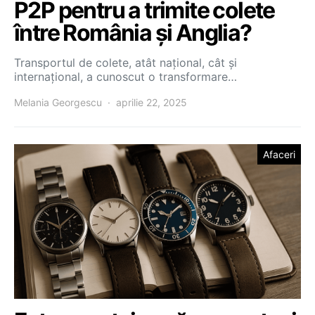
P2P pentru a trimite colete
între România și Anglia?
Transportul de colete, atât național, cât și
internațional, a cunoscut o transformare…
Melania Georgescu
aprilie 22, 2025
Afaceri