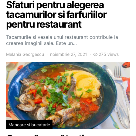
Sfaturi pentru alegerea
tacamurilor si farfuriilor
pentru restaurant
Tacamurile si vesela unui restaurant contribuie la
crearea imaginii sale. Este un…
Melania Georgescu
noiembrie 27, 2021
275 views
Mancare si bucatarie