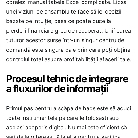
corelezi manual tabele Excel complicate. Lipsa
unei viziuni de ansamblu te face să iei decizii
bazate pe intuiție, ceea ce poate duce la
pierderi financiare greu de recuperat. Unificarea
tuturor acestor surse într-un singur centru de
comandă este singura cale prin care poți obține
controlul total asupra profitabilității afacerii tale.
Procesul tehnic de integrare
a fluxurilor de informații
Primul pas pentru a scăpa de haos este să aduci
toate instrumentele pe care le folosești sub
același acoperiș digital. Nu mai este eficient să
sari de la o fereastră la alta pentru a verifica