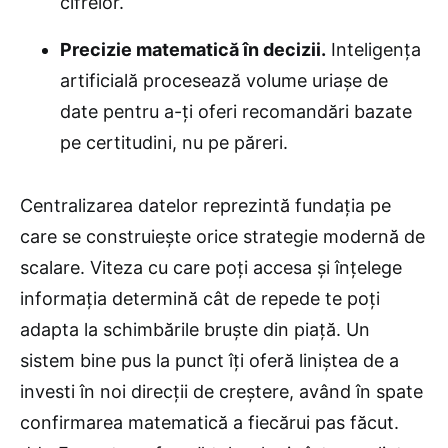
cifrelor.
Precizie matematică în decizii.
Inteligența
artificială procesează volume uriașe de
date pentru a-ți oferi recomandări bazate
pe certitudini, nu pe păreri.
Centralizarea datelor reprezintă fundația pe
care se construiește orice strategie modernă de
scalare. Viteza cu care poți accesa și înțelege
informația determină cât de repede te poți
adapta la schimbările bruște din piață. Un
sistem bine pus la punct îți oferă liniștea de a
investi în noi direcții de creștere, având în spate
confirmarea matematică a fiecărui pas făcut.