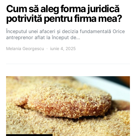
Cum să aleg forma juridică
potrivită pentru firma mea?
Începutul unei afaceri și decizia fundamentală Orice
antreprenor aflat la început de…
Melania Georgescu
iunie 4, 2025