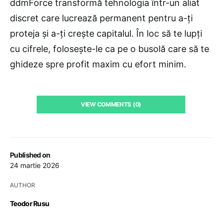
ddmForce transformă tehnologia într-un aliat
discret care lucrează permanent pentru a-ți
proteja și a-ți crește capitalul. În loc să te lupți
cu cifrele, folosește-le ca pe o busolă care să te
ghideze spre profit maxim cu efort minim.
VIEW COMMENTS (0)
Published on
24 martie 2026
AUTHOR
Teodor Rusu