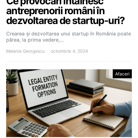
Ce provocări întâlnesc
antreprenorii români în
dezvoltarea de startup-uri?
Crearea și dezvoltarea unui startup în România poate
părea, la prima vedere,…
Melania Georgescu
octombrie 4, 2024
Afaceri