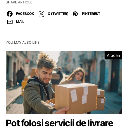
SHARE ARTICLE
FACEBOOK
X (TWITTER)
PINTEREST
MAIL
YOU MAY ALSO LIKE
Afaceri
Pot folosi servicii de livrare