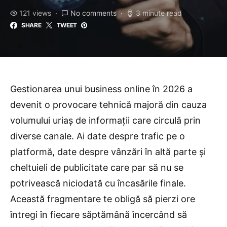
121 views
No comments
3 minute read
SHARE
TWEET
Gestionarea unui business online în 2026 a
devenit o provocare tehnică majoră din cauza
volumului uriaș de informații care circulă prin
diverse canale. Ai date despre trafic pe o
platformă, date despre vânzări în altă parte și
cheltuieli de publicitate care par să nu se
potrivească niciodată cu încasările finale.
Această fragmentare te obligă să pierzi ore
întregi în fiecare săptămână încercând să