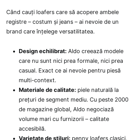
Când cauți loafers care să acopere ambele
registre – costum și jeans – ai nevoie de un
brand care înțelege versatilitatea.
Design echilibrat:
Aldo creează modele
care nu sunt nici prea formale, nici prea
casual. Exact ce ai nevoie pentru piesă
multi-context.
Materiale de calitate:
piele naturală la
prețuri de segment mediu. Cu peste 2000
de magazine global, Aldo negociază
volume mari cu furnizorii – calitate
accesibilă.
Varietate de stiluri:
penny loafers clasici,