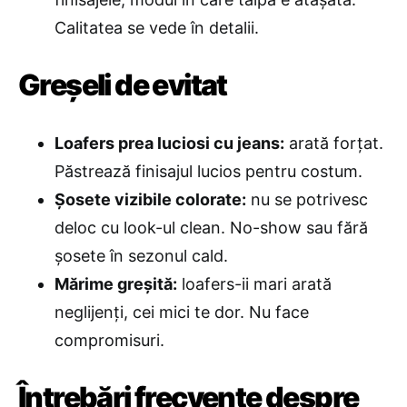
Calitatea se vede în detalii.
Greșeli de evitat
Loafers prea luciosi cu jeans:
arată forțat.
Păstrează finisajul lucios pentru costum.
Șosete vizibile colorate:
nu se potrivesc
deloc cu look-ul clean. No-show sau fără
șosete în sezonul cald.
Mărime greșită:
loafers-ii mari arată
neglijenți, cei mici te dor. Nu face
compromisuri.
Întrebări frecvente despre