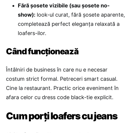
Fără șosete vizibile (sau șosete no-
show):
look-ul curat, fără șosete aparente,
completează perfect eleganța relaxată a
loafers-ilor.
Când funcționează
Întâlniri de business în care nu e necesar
costum strict formal. Petreceri smart casual.
Cine la restaurant. Practic orice eveniment în
afara celor cu dress code black-tie explicit.
Cum porți loafers cu jeans