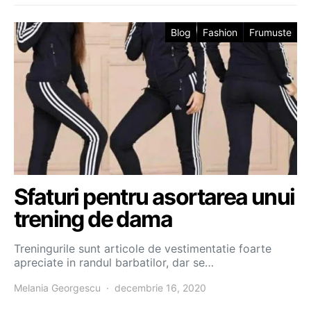
Blog
Fashion
Frumuste
Sfaturi pentru asortarea unui
trening de dama
Treningurile sunt articole de vestimentatie foarte
apreciate in randul barbatilor, dar se…
Melania Georgescu
decembrie 16, 2020