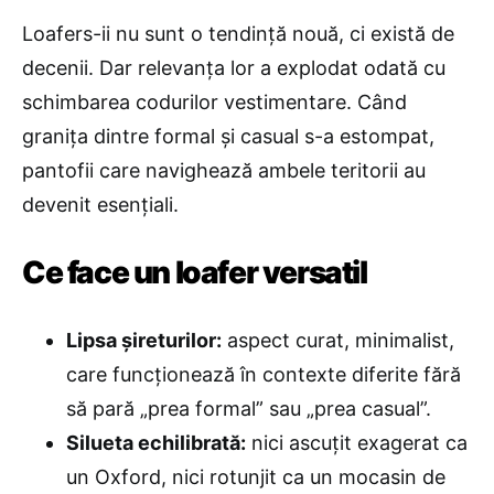
Loafers-ii nu sunt o tendință nouă, ci există de
decenii. Dar relevanța lor a explodat odată cu
schimbarea codurilor vestimentare. Când
granița dintre formal și casual s-a estompat,
pantofii care navighează ambele teritorii au
devenit esențiali.
Ce face un loafer versatil
Lipsa șireturilor:
aspect curat, minimalist,
care funcționează în contexte diferite fără
să pară „prea formal” sau „prea casual”.
Silueta echilibrată:
nici ascuțit exagerat ca
un Oxford, nici rotunjit ca un mocasin de