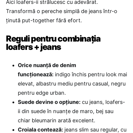
Aici loafers-ii strălucesc cu adevărat.
Transformă o pereche simplă de jeans într-o
ținută put-together fără efort.
Reguli pentru combinația
loafers + jeans
Orice nuanță de denim
funcționează:
indigo închis pentru look mai
elevat, albastru mediu pentru casual, negru
pentru edge urban.
Suede devine o opțiune:
cu jeans, loafers-
ii din suede în nuanțe de maro, bej sau
chiar bleumarin arată excelent.
Croiala contează:
jeans slim sau regular, cu