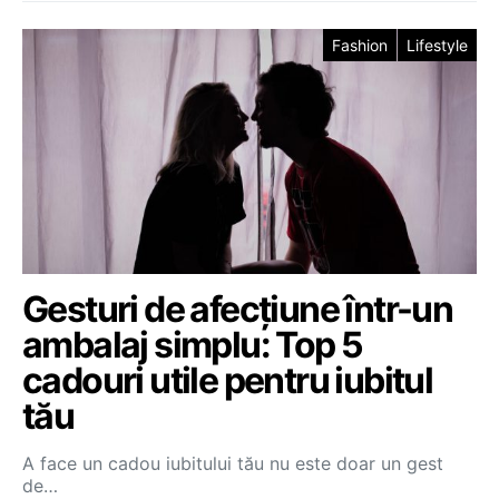
Fashion
Lifestyle
Gesturi de afecțiune într-un
ambalaj simplu: Top 5
cadouri utile pentru iubitul
tău
A face un cadou iubitului tău nu este doar un gest
de…