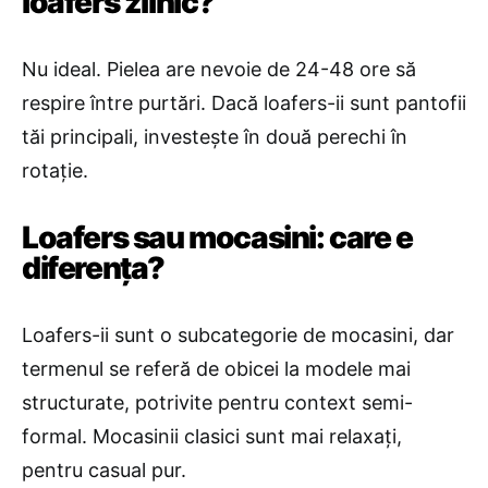
loafers zilnic?
Nu ideal. Pielea are nevoie de 24-48 ore să
respire între purtări. Dacă loafers-ii sunt pantofii
tăi principali, investește în două perechi în
rotație.
Loafers sau mocasini: care e
diferența?
Loafers-ii sunt o subcategorie de mocasini, dar
termenul se referă de obicei la modele mai
structurate, potrivite pentru context semi-
formal. Mocasinii clasici sunt mai relaxați,
pentru casual pur.