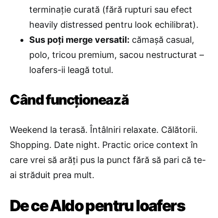
terminație curată (fără rupturi sau efect
heavily distressed pentru look echilibrat).
Sus poți merge versatil:
cămașă casual,
polo, tricou premium, sacou nestructurat –
loafers-ii leagă totul.
Când funcționează
Weekend la terasă. Întâlniri relaxate. Călătorii.
Shopping. Date night. Practic orice context în
care vrei să arăți pus la punct fără să pari că te-
ai străduit prea mult.
De ce Aldo pentru loafers