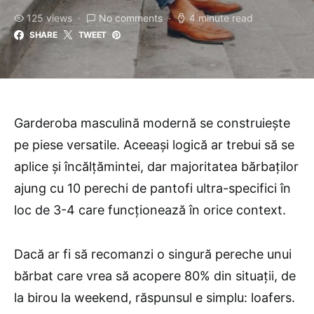
125 views
No comments
4 minute read
SHARE
TWEET
Garderoba masculină modernă se construiește
pe piese versatile. Aceeași logică ar trebui să se
aplice și încălțămintei, dar majoritatea bărbaților
ajung cu 10 perechi de pantofi ultra-specifici în
loc de 3-4 care funcționează în orice context.
Dacă ar fi să recomanzi o singură pereche unui
bărbat care vrea să acopere 80% din situații, de
la birou la weekend, răspunsul e simplu: loafers.