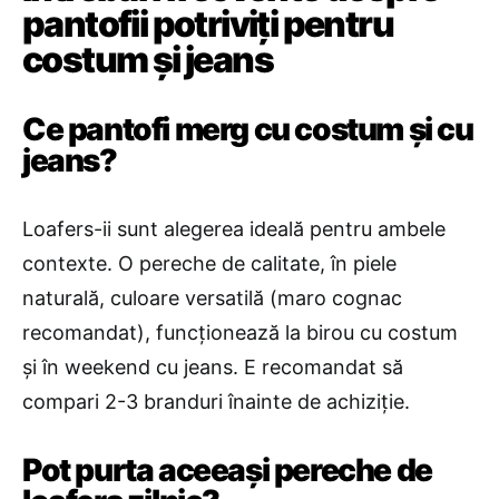
pantofii potriviți pentru
costum și jeans
Ce pantofi merg cu costum și cu
jeans?
Loafers-ii sunt alegerea ideală pentru ambele
contexte. O pereche de calitate, în piele
naturală, culoare versatilă (maro cognac
recomandat), funcționează la birou cu costum
și în weekend cu jeans. E recomandat să
compari 2-3 branduri înainte de achiziție.
Pot purta aceeași pereche de