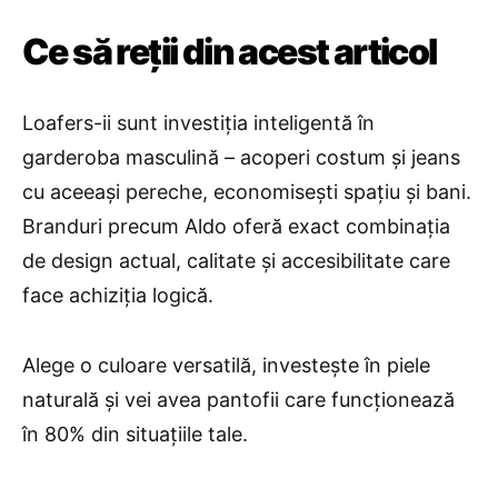
Ce să reții din acest articol
Loafers-ii sunt investiția inteligentă în
garderoba masculină – acoperi costum și jeans
cu aceeași pereche, economisești spațiu și bani.
Branduri precum Aldo oferă exact combinația
de design actual, calitate și accesibilitate care
face achiziția logică.
Alege o culoare versatilă, investește în piele
naturală și vei avea pantofii care funcționează
în 80% din situațiile tale.