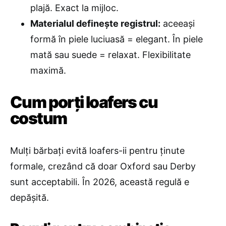
plajă. Exact la mijloc.
Materialul definește registrul:
aceeași
formă în piele luciuasă = elegant. În piele
mată sau suede = relaxat. Flexibilitate
maximă.
Cum porți loafers cu
costum
Mulți bărbați evită loafers-ii pentru ținute
formale, crezând că doar Oxford sau Derby
sunt acceptabili. În 2026, această regulă e
depășită.