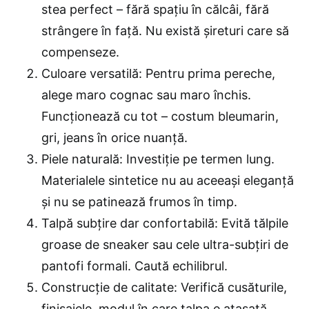
stea perfect – fără spațiu în călcâi, fără
strângere în față. Nu există șireturi care să
compenseze.
Culoare versatilă: Pentru prima pereche,
alege maro cognac sau maro închis.
Funcționează cu tot – costum bleumarin,
gri, jeans în orice nuanță.
Piele naturală: Investiție pe termen lung.
Materialele sintetice nu au aceeași eleganță
și nu se patinează frumos în timp.
Talpă subțire dar confortabilă: Evită tălpile
groase de sneaker sau cele ultra-subțiri de
pantofi formali. Caută echilibrul.
Construcție de calitate: Verifică cusăturile,
finisajele, modul în care talpa e atașată.