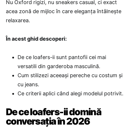
Nu Oxford rigizi, nu sneakers casual, ci exact
acea zonă de mijloc în care eleganța întâlnește
relaxarea.
În acest ghid descoperi:
De ce loafers-ii sunt pantofii cei mai
versatili din garderoba masculină.
Cum stilizezi aceeași pereche cu costum și
cu jeans.
Ce criterii aplici când alegi modelul potrivit.
De ce loafers-ii domină
conversația în 2026