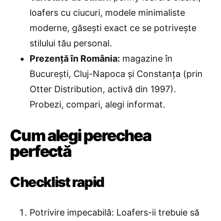
loafers cu ciucuri, modele minimaliste
moderne, găsești exact ce se potrivește
stilului tău personal.
Prezență în România:
magazine în
București, Cluj-Napoca și Constanța (prin
Otter Distribution, activă din 1997).
Probezi, compari, alegi informat.
Cum alegi perechea
perfectă
Checklist rapid
Potrivire impecabilă: Loafers-ii trebuie să