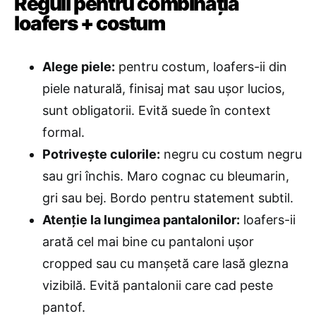
Reguli pentru combinația
loafers + costum
Alege piele:
pentru costum, loafers-ii din
piele naturală, finisaj mat sau ușor lucios,
sunt obligatorii. Evită suede în context
formal.
Potrivește culorile:
negru cu costum negru
sau gri închis. Maro cognac cu bleumarin,
gri sau bej. Bordo pentru statement subtil.
Atenție la lungimea pantalonilor:
loafers-ii
arată cel mai bine cu pantaloni ușor
cropped sau cu manșetă care lasă glezna
vizibilă. Evită pantalonii care cad peste
pantof.