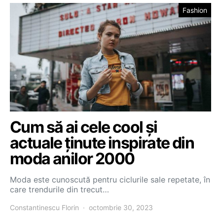
Fashion
Cum să ai cele cool și
actuale ținute inspirate din
moda anilor 2000
Moda este cunoscută pentru ciclurile sale repetate, în
care trendurile din trecut…
Constantinescu Florin
octombrie 30, 2023