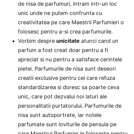
de nisa de parfumuri, intram intr-un loc
unic unde ne putem confrunta cu
creativitatea pe care Maestrii Parfumieri o
folosesc pentru a-si crea parfumurile.
Vorbim despre
unicitate
atunci cand un
parfum a fost creat doar pentru a fi
apreciat si nu pentru a satisface cerintele
pietei. Parfumurile de nisa sunt deseori
creatii exclusive pentru cei care refuza
standardizarea si doresc sa poarte ceva
unic, care pot dezvalui noi laturi ale
personalitatii purtatorului. Parfumurile de
nisa sunt autoportrete, iar notele
parfumate sunt loviturile de pensula pe
care Maestrul Parfumier le foloseste pentru