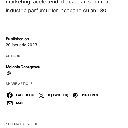
marketing, acele tendinte care au schimbat
industria parfumurilor incepand cu anii 80.
Published on
20 ianuarie 2023
AUTHOR
Melania Georgescu
SHARE ARTICLE
FACEBOOK
X (TWITTER)
PINTEREST
MAIL
YOU MAY ALSO LIKE