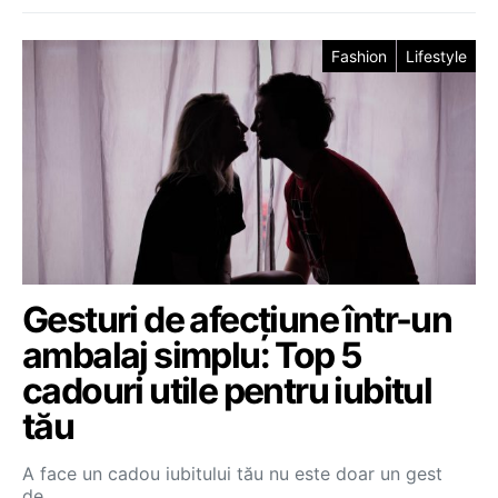
Fashion
Lifestyle
Gesturi de afecțiune într-un
ambalaj simplu: Top 5
cadouri utile pentru iubitul
tău
A face un cadou iubitului tău nu este doar un gest
de…