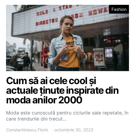
Fashion
Cum să ai cele cool și
actuale ținute inspirate din
moda anilor 2000
Moda este cunoscută pentru ciclurile sale repetate, în
care trendurile din trecut…
Constantinescu Florin
octombrie 30, 2023