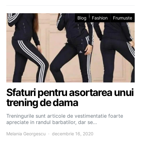
Blog
Fashion
Frumuste
Sfaturi pentru asortarea unui
trening de dama
Treningurile sunt articole de vestimentatie foarte
apreciate in randul barbatilor, dar se…
Melania Georgescu
decembrie 16, 2020