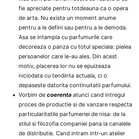
fie apreciate pentru totdeauna ca o opera
de arta. Nu exista un moment anume
pentru a le defini sau pentru a le demoda.
Asa se intampla cu parfumurile care
decoreaza o panza cu totul speciala: pielea
persoanelor care le-au ales. Din acest
motiv, placerea lor nu se epuizeaza
niciodata cu tendinta actuala, ci o
depaseste datorita continuitatii parfumului.
Vorbim de
coerenta
atunci cand intregul
proces de productie si de vanzare respecta
particularitatile parfumeriei de nisa: de la
stilul si filozofia companiei pana la canalele
de distributie. Cand intram intr-un atelier