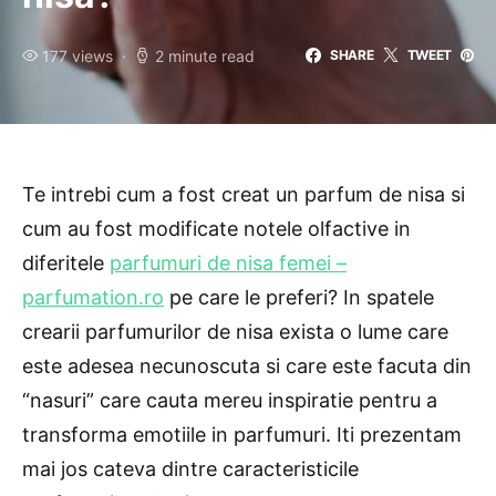
177 views
2 minute read
SHARE
TWEET
Te intrebi cum a fost creat un parfum de nisa si
cum au fost modificate notele olfactive in
diferitele
parfumuri de nisa femei –
parfumation.ro
pe care le preferi? In spatele
crearii parfumurilor de nisa exista o lume care
este adesea necunoscuta si care este facuta din
“nasuri” care cauta mereu inspiratie pentru a
transforma emotiile in parfumuri. Iti prezentam
mai jos cateva dintre caracteristicile