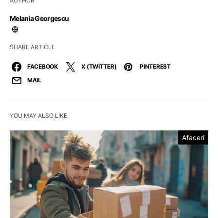
AUTHOR
Melania Georgescu
SHARE ARTICLE
FACEBOOK
X (TWITTER)
PINTEREST
MAIL
YOU MAY ALSO LIKE
Afaceri