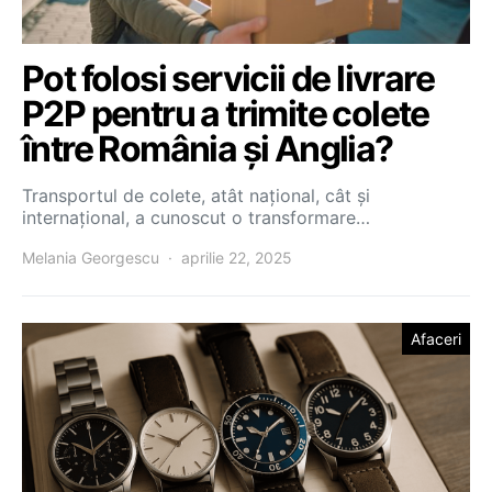
Pot folosi servicii de livrare
P2P pentru a trimite colete
între România și Anglia?
Transportul de colete, atât național, cât și
internațional, a cunoscut o transformare…
Melania Georgescu
aprilie 22, 2025
Afaceri