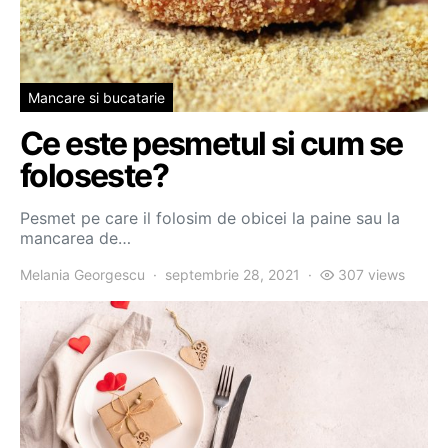
Mancare si bucatarie
Ce este pesmetul si cum se
foloseste?
Pesmet pe care il folosim de obicei la paine sau la
mancarea de…
Melania Georgescu
septembrie 28, 2021
307 views