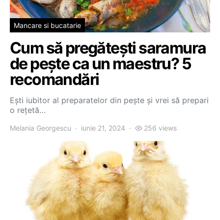
Mancare si bucatarie
Cum să pregătești saramura
de pește ca un maestru? 5
recomandări
Ești iubitor al preparatelor din pește și vrei să prepari
o rețetă…
Melania Georgescu
iunie 21, 2024
256 views