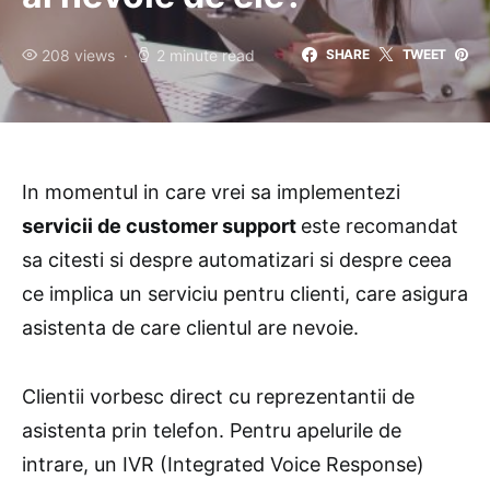
208 views
2 minute read
SHARE
TWEET
In momentul in care vrei sa implementezi
servicii de customer support
este recomandat
sa citesti si despre automatizari si despre ceea
ce implica un serviciu pentru clienti, care asigura
asistenta de care clientul are nevoie.
Clientii vorbesc direct cu reprezentantii de
asistenta prin telefon. Pentru apelurile de
intrare, un IVR (Integrated Voice Response)