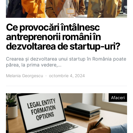
Ce provocări întâlnesc
antreprenorii români în
dezvoltarea de startup-uri?
Crearea și dezvoltarea unui startup în România poate
părea, la prima vedere,…
Melania Georgescu
octombrie 4, 2024
Afaceri