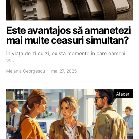
Este avantajos să amanetezi
mai multe ceasuri simultan?
În viața de zi cu zi, există momente în care oamenii
se…
Melania Georgescu
mai 27, 2025
Afaceri