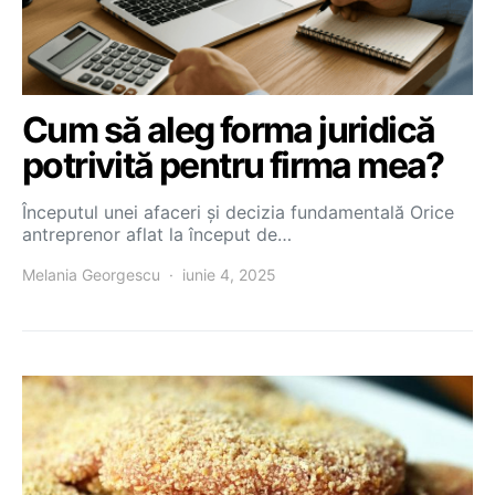
Cum să aleg forma juridică
potrivită pentru firma mea?
Începutul unei afaceri și decizia fundamentală Orice
antreprenor aflat la început de…
Melania Georgescu
iunie 4, 2025