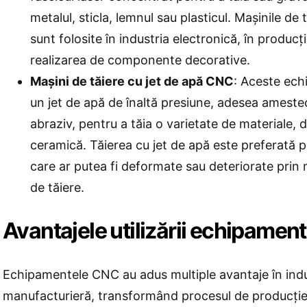
metalul, sticla, lemnul sau plasticul. Mașinile de
sunt folosite în industria electronică, în producția
realizarea de componente decorative.
Mașini de tăiere cu jet de apă CNC
: Aceste ec
un jet de apă de înaltă presiune, adesea ameste
abraziv, pentru a tăia o varietate de materiale, de
ceramică. Tăierea cu jet de apă este preferată p
care ar putea fi deformate sau deteriorate prin 
de tăiere.
Avantajele utilizării echipamen
Echipamentele CNC au adus multiple avantaje în indu
manufacturieră, transformând procesul de producție 