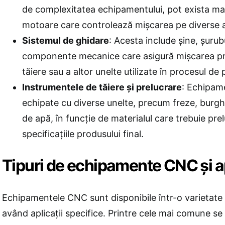
de complexitatea echipamentului, pot exista mai
motoare care controlează mișcarea pe diverse ax
Sistemul de ghidare
: Acesta include șine, șurubu
componente mecanice care asigură mișcarea pre
tăiere sau a altor unelte utilizate în procesul de 
Instrumentele de tăiere și prelucrare
: Echipam
echipate cu diverse unelte, precum freze, burghie
de apă, în funcție de materialul care trebuie prel
specificațiile produsului final.
Tipuri de echipamente CNC și apl
Echipamentele CNC sunt disponibile într-o varietate d
având aplicații specifice. Printre cele mai comune s