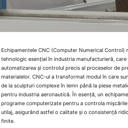
Echipamentele CNC (Computer Numerical Control) r
tehnologic esențial în industria manufacturieră, care
automatizarea și controlul precis al proceselor de pr
materialelor. CNC-ul a transformat modul în care sunt
de la sculpturi complexe în lemn până la piese metali
pentru industria aeronautică. În esență, un echipam
programe computerizate pentru a controla mișcările ș
utilaj, asigurând astfel o calitate și o consistență rid
finite.