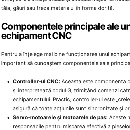
tăia, găuri sau freza materialul în forma dorită.
Componentele principale ale u
echipament CNC
Pentru a înțelege mai bine funcționarea unui echip
important să cunoaștem componentele sale principa
Controller-ul CNC
: Aceasta este componenta ce
și interpretează codul G, trimițând comenzi cătr
echipamentului. Practic, controller-ul este „creie
asigură că toate acțiunile sunt sincronizate și pr
Servo-motoarele și motoarele de pas
: Aceste 
responsabile pentru mișcarea efectivă a pieselor