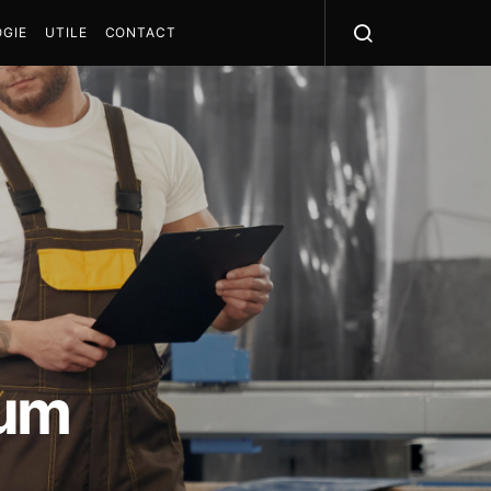
GIE
UTILE
CONTACT
cum