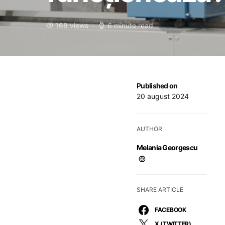
168 views
6 minute read
Published on
20 august 2024
AUTHOR
Melania Georgescu
SHARE ARTICLE
FACEBOOK
X (TWITTER)