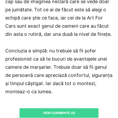
cap sau de imaginea neclară care se vede doar
pe jumătate. Tot ce ai de făcut este să alegi o
echipă care știe ce face, iar cei de la Art For
Cars sunt exact genul de oameni care au făcut
din asta o rutină, dar una dusă la nivel de finețe.
Concluzia e simplă: nu trebuie să fii șofer
profesionist ca să te bucuri de avantajele unei
camere de marșarier. Trebuie doar să fii genul
de persoană care apreciază confortul, siguranța
și timpul câștigat. Iar dacă tot o montezi,
monteaz-o ca lumea.
VIEW COMMENTS (0)