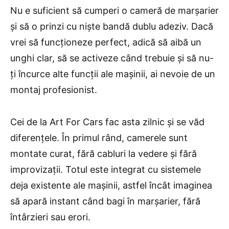
Nu e suficient să cumperi o cameră de marșarier
și să o prinzi cu niște bandă dublu adeziv. Dacă
vrei să funcționeze perfect, adică să aibă un
unghi clar, să se activeze când trebuie și să nu-
ți încurce alte funcții ale mașinii, ai nevoie de un
montaj profesionist.
Cei de la Art For Cars fac asta zilnic și se văd
diferențele. În primul rând, camerele sunt
montate curat, fără cabluri la vedere și fără
improvizații. Totul este integrat cu sistemele
deja existente ale mașinii, astfel încât imaginea
să apară instant când bagi în marșarier, fără
întârzieri sau erori.