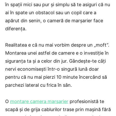
în spații mici sau pur și simplu să te asiguri că nu
ai în spate un obstacol sau un copil care a
apărut din senin, o cameră de marșarier face
diferența.
Realitatea e că nu mai vorbim despre un „moft”.
Montarea unei astfel de camere e o investiție în
siguranța ta și a celor din jur. Gândește-te câți
nervi economisești într-o singură lună doar
pentru că nu mai pierzi 10 minute încercând să
parchezi lateral cu frica în sân.
O
montare camera marsarier
profesionistă te
scapă și de grija cablurilor trase prin mașină fără