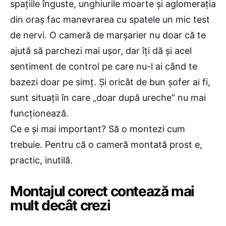
spațiile înguste, unghiurile moarte și aglomerația
din oraș fac manevrarea cu spatele un mic test
de nervi. O cameră de marșarier nu doar că te
ajută să parchezi mai ușor, dar îți dă și acel
sentiment de control pe care nu-l ai când te
bazezi doar pe simț. Și oricât de bun șofer ai fi,
sunt situații în care „doar după ureche” nu mai
funcționează.
Ce e și mai important? Să o montezi cum
trebuie. Pentru că o cameră montată prost e,
practic, inutilă.
Montajul corect contează mai
mult decât crezi