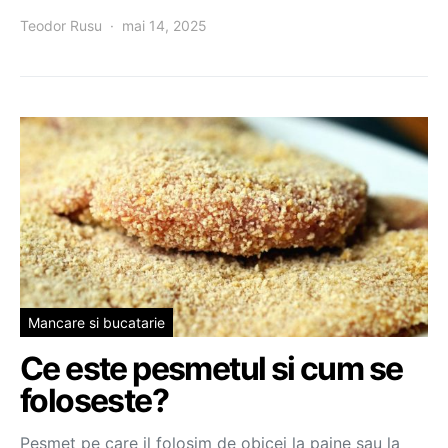
Teodor Rusu
mai 14, 2025
Mancare si bucatarie
Ce este pesmetul si cum se
foloseste?
Pesmet pe care il folosim de obicei la paine sau la