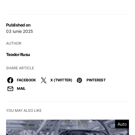
Published on
03 iunie 2025
AUTHOR
Teodor Rusu
SHARE ARTICLE
FACEBOOK
X (TWITTER)
PINTEREST
MAIL
YOU MAY ALSO LIKE
Auto