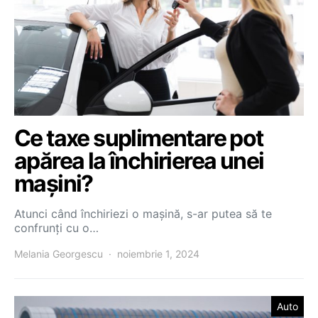
Ce taxe suplimentare pot
apărea la închirierea unei
mașini?
Atunci când închiriezi o mașină, s-ar putea să te
confrunți cu o…
Melania Georgescu
noiembrie 1, 2024
Auto