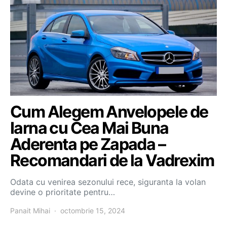
Cum Alegem Anvelopele de
Iarna cu Cea Mai Buna
Aderenta pe Zapada –
Recomandari de la Vadrexim
Odata cu venirea sezonului rece, siguranta la volan
devine o prioritate pentru…
Panait Mihai
octombrie 15, 2024