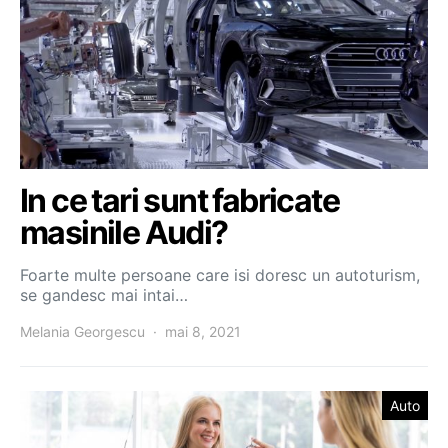
In ce tari sunt fabricate
masinile Audi?
Foarte multe persoane care isi doresc un autoturism,
se gandesc mai intai…
Melania Georgescu
mai 8, 2021
Auto